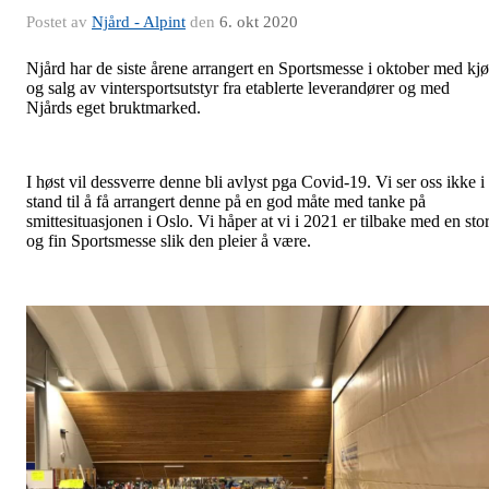
Postet av
Njård - Alpint
den
6. okt 2020
Njård har de siste årene arrangert en Sportsmesse i oktober med kj
og salg av vintersportsutstyr fra etablerte leverandører og med
Njårds eget bruktmarked.
I høst vil dessverre denne bli avlyst pga Covid-19. Vi ser oss ikke i
stand til å få arrangert denne på en god måte med tanke på
smittesituasjonen i Oslo. Vi håper at vi i 2021 er tilbake med en sto
og fin Sportsmesse slik den pleier å være.