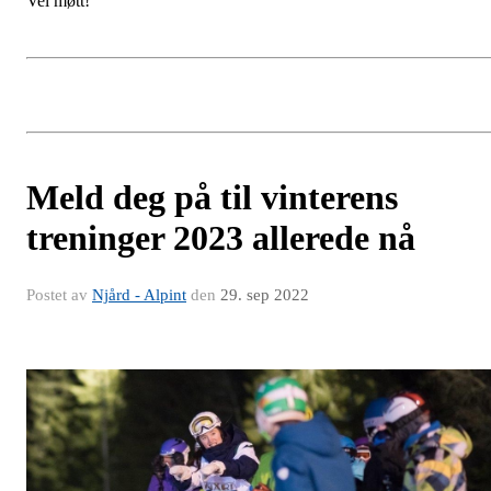
Vel møtt!
Meld deg på til vinterens
treninger 2023 allerede nå
Postet av
Njård - Alpint
den
29. sep 2022