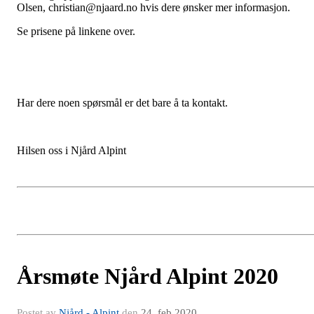
Olsen, christian@njaard.no hvis dere ønsker mer informasjon.
Se prisene på linkene over.
Har dere noen spørsmål er det bare å ta kontakt.
Hilsen oss i Njård Alpint
Årsmøte Njård Alpint 2020
Postet av
Njård - Alpint
den
24. feb 2020