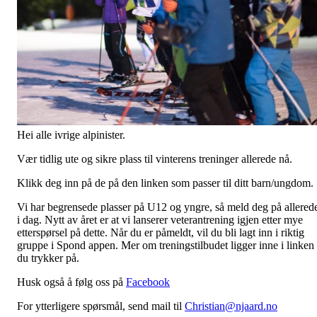
Hei alle ivrige alpinister.
Vær tidlig ute og sikre plass til vinterens treninger allerede nå.
Klikk deg inn på de på den linken som passer til ditt barn/ungdom.
Vi har begrensede plasser på U12 og yngre, så meld deg på allered
i dag. Nytt av året er at vi lanserer veterantrening igjen etter mye
etterspørsel på dette. Når du er påmeldt, vil du bli lagt inn i riktig
gruppe i Spond appen. Mer om treningstilbudet ligger inne i linken
du trykker på.
Husk også å følg oss på
Facebook
For ytterligere spørsmål, send mail til
Christian@njaard.no