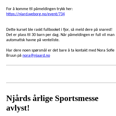
For å komme til påmeldingen trykk her:
https://njard.weborg.no/event/734
Dette kurset ble raskt fullbooket i fjor, så meld dere på snarest!
Det er plass til 30 barn per dag. Når påmeldingen er full vil man
automatisk havne på venteliste.
Har dere noen spørsmål er det bare å ta kontakt med
Nora Sofie
Bruun på
nora@njaard.no
Njårds årlige Sportsmesse
avlyst!