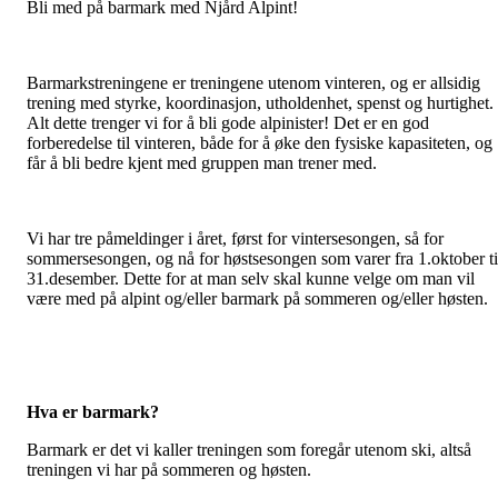
Bli med på barmark med Njård Alpint!
Barmarkstreningene er treningene utenom vinteren, og er allsidig
trening med styrke, koordinasjon, utholdenhet, spenst og hurtighet.
Alt dette trenger vi for å bli gode alpinister! Det er en god
forberedelse til vinteren, både for å øke den fysiske kapasiteten, og
får å bli bedre kjent med gruppen man trener med.
Vi har tre påmeldinger i året, først for vintersesongen, så for
sommersesongen, og nå for høstsesongen som varer fra 1.oktober ti
31.desember. Dette for at man selv skal kunne velge om man vil
være med på alpint og/eller barmark på sommeren og/eller høsten.
Hva er barmark?
Barmark er det vi kaller treningen som foregår utenom ski, altså
treningen vi har på sommeren og høsten.