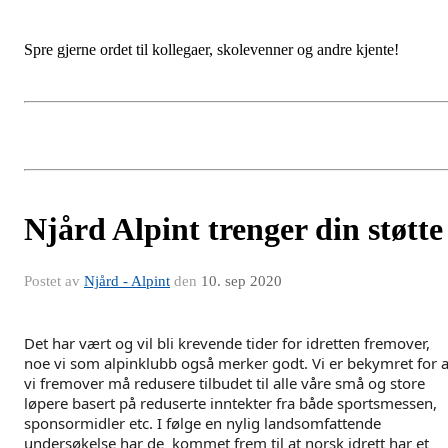
Spre gjerne ordet til kollegaer, skolevenner og andre kjente!
Njård Alpint trenger din støtte
Postet av
Njård - Alpint
den
10. sep 2020
Det har vært og vil bli krevende tider for idretten fremover,
noe vi som alpinklubb også merker godt. Vi er bekymret for a
vi fremover må redusere tilbudet til alle våre små og store
løpere basert på reduserte inntekter fra både sportsmessen,
sponsormidler etc. I følge en nylig landsomfattende
undersøkelse har de kommet frem til at norsk idrett har et