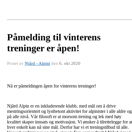
Påmelding til vinterens
treninger er åpen!
Postet av
Njård - Alpint
den
6. okt 2020
Nå er påmeldingen åpen for vinterens treninger!
Njård Alpin er en inkluderende klubb, med mål om å drive
mestringsorientert og lystbetont aktivitet for alpinister i alle aldre og
på alle nivå. Vår filosofi er at morsom trening og lek med høy
kvalitet skaper innsats og motivasjon. Vi ønsker å tilrettelegge for a
hver enkelt kan nå sine mål. Derfor har vi et treningstilbud til alle.