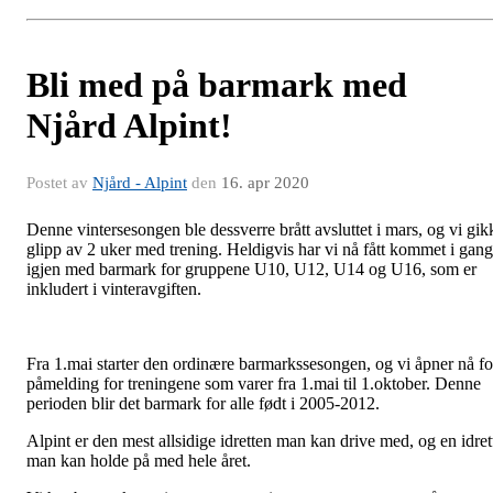
Bli med på barmark med
Njård Alpint!
Postet av
Njård - Alpint
den
16. apr 2020
Denne vintersesongen ble dessverre brått avsluttet i mars, og vi gik
glipp av 2 uker med trening. Heldigvis har vi nå fått kommet i gang
igjen med barmark for gruppene U10, U12, U14 og U16, som er
inkludert i vinteravgiften.
Fra 1.mai starter den ordinære barmarkssesongen, og vi åpner nå fo
påmelding for treningene som varer fra 1.mai til 1.oktober. Denne
perioden blir det barmark for alle født i 2005-2012.
Alpint er den mest allsidige idretten man kan drive med, og en idret
man kan holde på med hele året.