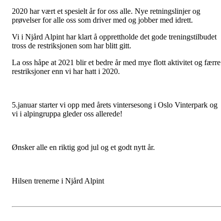
2020 har vært et spesielt år for oss alle. Nye retningslinjer og
prøvelser for alle oss som driver med og jobber med idrett.
Vi i Njård Alpint har klart å opprettholde det gode treningstilbudet
tross de restriksjonen som har blitt gitt.
La oss håpe at 2021 blir et bedre år med mye flott aktivitet og færre
restriksjoner enn vi har hatt i 2020.
5.januar starter vi opp med årets vintersesong i Oslo Vinterpark og
vi i alpingruppa gleder oss allerede!
Ønsker alle en riktig god jul og et godt nytt år.
Hilsen trenerne i Njård Alpint