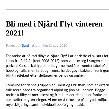
Bli med i Njård Flyt vinteren
2021!
Postet av
Njård - Alpint
den
3. nov 2020
For andre år på rad tilbyr vi Njård Flyt! I år er dette et skikurs for
kidsa fra 8-12 år (født 2008-2012), som vil leke seg i skogen eller
parken! Kurset skal hjelpe deltagerne med å bli komfortabel på
hopp og rails, men først og fremst ha det gøy i bakken. Treninge
blir tilrettelagt etter deltagernes behov og ønsker.
Trenerne for denne gruppen er Tinius og Christian, som er erfar
skikjørere både fra organisert alpint og jibbing i parken. Begge
ønsker å tilby et mer lekent og fritt kurs der det kun er fantasien
som setter begrensninger. Vi ønsker å fokusere på et godt miljø,
mye skikjøring, samt individuell oppfølging i bakken.