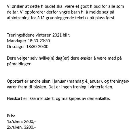
Vi ønsker at dette tilbudet skal være et godt tilbud for alle som
deltar. Vi oppfordrer derfor yngre barn til å melde seg på
alpintrening for å få grunnleggende teknikk på plass først.
Treningstidene vinteren 2021 blir:
Mandager 18:30-20:30
Onsdager 18:30-20:30
Dere velger selv hvilke(n) dag(er) dere ønsker å være med på
påmeldingen.
Oppstart er andre uken i januar (mandag 4.januar), og treningen
varer fram til påsken. Det er ingen trening i vinterferien.
Heiskort er ikke inkludert, og må kjøpes av den enkelte.
Pris:
1x/uken: 2600,-
2x/uken: 3200,-