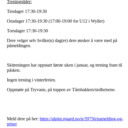
Treningstider:
Tirsdager 17:30-19:30
Onsdager 17:30-19:30 (17:00-19:00 for U12 i Wyller)
Torsdager 17:30-19:30
Dere velger selv hvilke(n) dag(er) dere ønsker å være med på
påmeldingen.
Skitreningen har oppstart første uken i januar, og trening fram til
påsken.
Ingen trening i vinterferien.
Oppmøte på Tryvann, på toppen av Tårnbakken/stolheisene.
Meld dere på her:
https://alpint.njaard.no/p/39756/pamelding-og-
priser