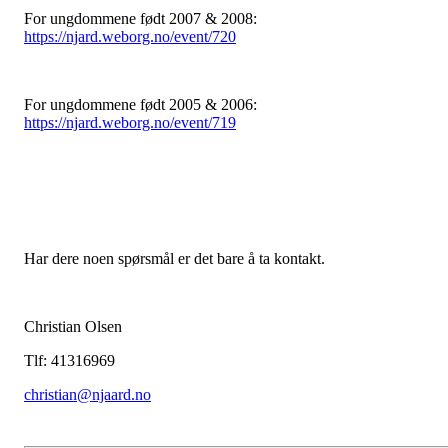
For ungdommene født 2007 & 2008:
https://njard.weborg.no/event/720
For ungdommene født 2005 & 2006:
https://njard.weborg.no/event/719
Har dere noen spørsmål er det bare å ta kontakt.
Christian Olsen
Tlf: 41316969
christian@njaard.no