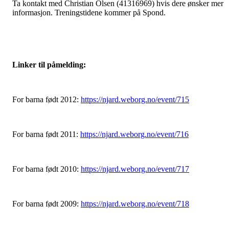
Ta kontakt med Christian Olsen (41316969) hvis dere ønsker mer
informasjon. Treningstidene kommer på Spond.
Linker til påmelding:
For barna født 2012:
https://njard.weborg.no/event/715
For barna født 2011:
https://njard.weborg.no/event/716
For barna født 2010:
https://njard.weborg.no/event/717
For barna født 2009:
https://njard.weborg.no/event/718