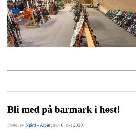
Bli med på barmark i høst!
Postet av
Njård - Alpint
den
6. okt 2020