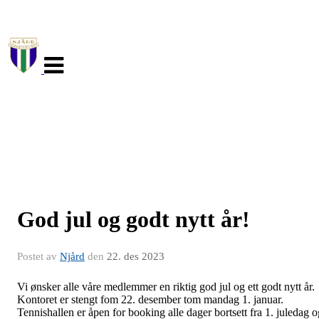
Veksle
navigasjon
God jul og godt nytt år!
Postet av
Njård
den
22. des 2023
Vi ønsker alle våre medlemmer en riktig god jul og ett godt nytt år.
Kontoret er stengt fom 22. desember tom mandag 1. januar.
Tennishallen er åpen for booking alle dager bortsett fra 1. juledag o