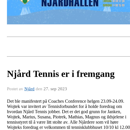
Njård Tennis er i fremgang
Postet av
Njård
den
27. sep 2023
Det ble manifestert på Coaches Conference helgen 23.09-24.09.
Wojtek var invitert av Tennisforbundet for å holde foredrag om
hvordan Njård Tennis jobber. Det er det god grunn for Janken,
Wojtek, Marius, Susana, Piotrek, Mathias, Magnus og ildsjelene i
tennisstyret til å være litt stolte av. Alle Njårdere som vil høre
Wojteks foredrag er velkommen til tennisklubbhuset 10/10 kl 12.00