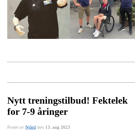
Nytt treningstilbud! Fektelek
for 7-9 åringer
Postet av
Njård
den
13. aug 2023