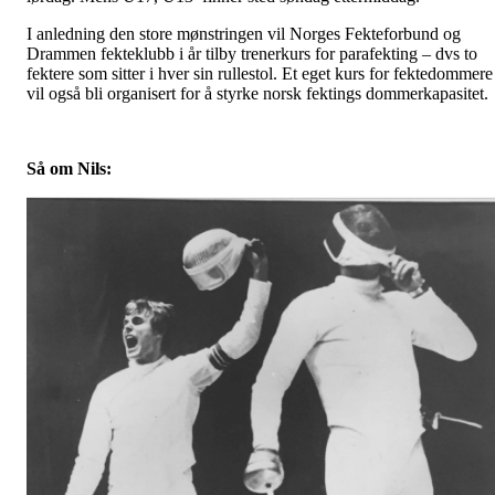
I anledning den store mønstringen vil Norges Fekteforbund og
Drammen fekteklubb i år tilby trenerkurs for parafekting – dvs to
fektere som sitter i hver sin rullestol. Et eget kurs for fektedommere
vil også bli organisert for å styrke norsk fektings dommerkapasitet.
Så om Nils: