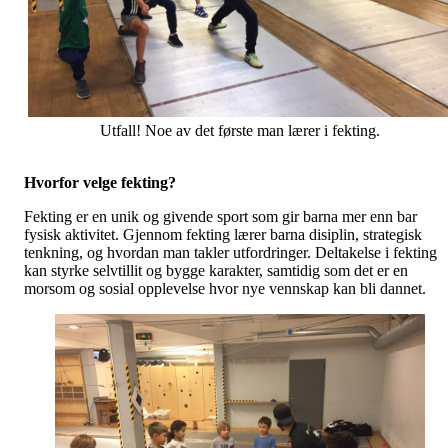
Utfall! Noe av det første man lærer i fekting.
Hvorfor velge fekting?
Fekting er en unik og givende sport som gir barna mer enn bar
fysisk aktivitet. Gjennom fekting lærer barna disiplin, strategisk
tenkning, og hvordan man takler utfordringer. Deltakelse i fekting
kan styrke selvtillit og bygge karakter, samtidig som det er en
morsom og sosial opplevelse hvor nye vennskap kan bli dannet.