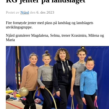
Postet av
Njård
den
6. des 2023
Fire fornøyde jenter med plass på landslag og landslagets
utviklingsgruppe.
Njård gratulerer Magdalena, Selma, trener Krasimira, Milena og
Maria