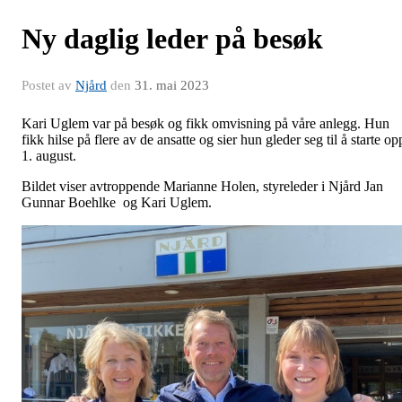
Ny daglig leder på besøk
Postet av
Njård
den
31. mai 2023
Kari Uglem var på besøk og fikk omvisning på våre anlegg. Hun
fikk hilse på flere av de ansatte og sier hun gleder seg til å starte op
1. august.
Bildet viser avtroppende Marianne Holen, styreleder i Njård Jan
Gunnar Boehlke og Kari Uglem.