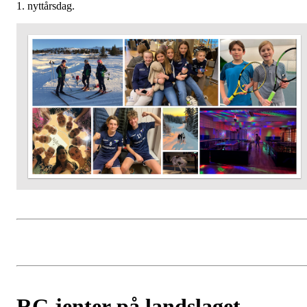
1. nyttårsdag.
RG jenter på landslaget