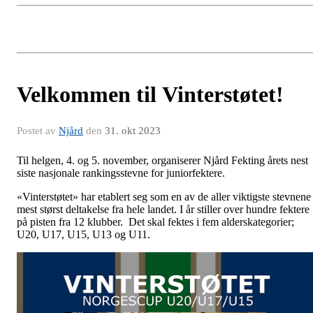
Velkommen til Vinterstøtet!
Postet av
Njård
den
31. okt 2023
Til helgen, 4. og 5. november, organiserer Njård Fekting årets nest
siste nasjonale rankingsstevne for juniorfektere.
«Vinterstøtet» har etablert seg som en av de aller viktigste stevnene
mest størst deltakelse fra hele landet. I år stiller over hundre fektere
på pisten fra 12 klubber. Det skal fektes i fem alderskategorier;
U20, U17, U15, U13 og U11.