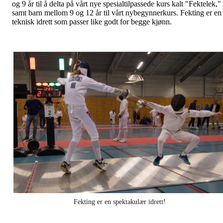
og 9 år til å delta på vårt nye spesialtilpassede kurs kalt "Fektelek,"
samt barn mellom 9 og 12 år til vårt nybegynnerkurs. Fekting er en
teknisk idrett som passer like godt for begge kjønn.
Fekting er en spektakulær idrett!