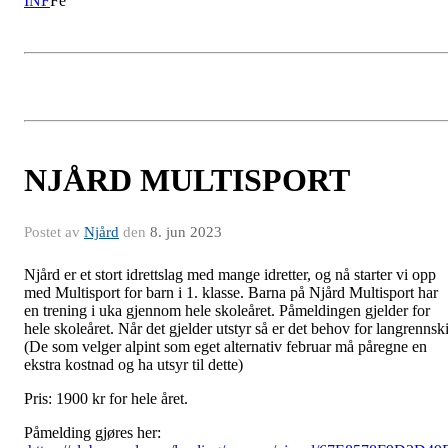
INF
Fe
NJÅRD MULTISPORT
Postet av
Njård
den
8. jun 2023
Njård er et stort idrettslag med mange idretter, og nå starter vi opp
med Multisport for barn i 1. klasse. Barna på Njård Multisport har
en trening i uka gjennom hele skoleåret. Påmeldingen gjelder for
hele skoleåret. Når det gjelder utstyr så er det behov for langrennski
(De som velger alpint som eget alternativ februar må påregne en
ekstra kostnad og ha utsyr til dette)
Pris: 1900 kr for hele året.
Påmelding gjøres her: