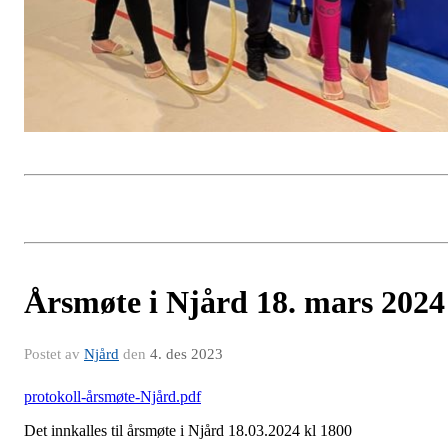
Årsmøte i Njård 18. mars 2024
Postet av
Njård
den
4. des 2023
protokoll-årsmøte-Njård.pdf
Det innkalles til årsmøte i Njård 18.03.2024 kl 1800