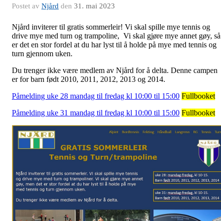
Postet av
Njård
den
31. mai 2023
Njård inviterer til gratis sommerleir! Vi skal spille mye tennis og
drive mye med turn og trampoline, Vi skal gjøre mye annet gøy, så
er det en stor fordel at du har lyst til å holde på mye med tennis og
turn gjennom uken.
Du trenger ikke være medlem av Njård for å delta. Denne campen
er for barn født 2010, 2011, 2012, 2013 og 2014.
Påmelding uke 28 mandag til fredag kl 10:00 til 15:00
Fullbooket
Påmelding uke 31 mandag til fredag kl 10:00 til 15:00
Fullbooket