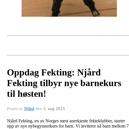
Oppdag Fekting: Njård
Fekting tilbyr nye barnekurs
til høsten!
Postet av
Njård
den
3. aug 2023
Njård Fekting, en av Norges mest anerkjente fekteklubber, starter
opp av nye nybegynnerkurs for barn. Vi inviterer nå barn mellom 7