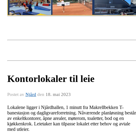
Kontorlokaler til leie
Postet av
Njård
den
18. mai 2023
Lokalene ligger i Njårdhallen, 1 minutt fra Makrellbekken T-
banestasjon og dagligvareforretning. Nåværende planløsning består
av enkeltkontorer, åpne arealer, møterom, toaletter, bod og en
kjøkkenkrok. Leietaker kan tilpasse lokalet etter behov og avtale
med utleier.