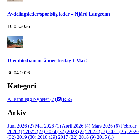
Avdelingsleder/sportslig leder – Njård Langrenn
19.05.2026
Utendørsbanene åpner fredag 1 Mai !
30.04.2026
Kategori
Alle innlegg
Nyheter (7)
RSS
Arkiv
Juni 2026 (2)
Mai 2026 (1)
April 2026 (4)
Mars 2026 (6)
Februar
2026 (1)
2025 (27)
2024 (32)
2023 (22)
2022 (27)
2021 (25)
2020
(32)
2019 (30)
2018 (29)
2017 (22)
2016 (9)
2015 (1)