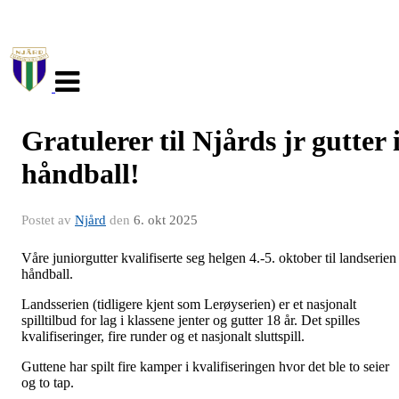
Veksle
navigasjon
Gratulerer til Njårds jr gutter 
håndball!
Postet av
Njård
den
6. okt 2025
Våre juniorgutter kvalifiserte seg helgen 4.-5. oktober til landserien 
håndball.
Landsserien (tidligere kjent som Lerøyserien) er et nasjonalt
spilltilbud for lag i klassene jenter og gutter 18 år. Det spilles
kvalifiseringer, fire runder og et nasjonalt sluttspill.
Guttene har spilt fire kamper i kvalifiseringen hvor det ble to seier
og to tap.