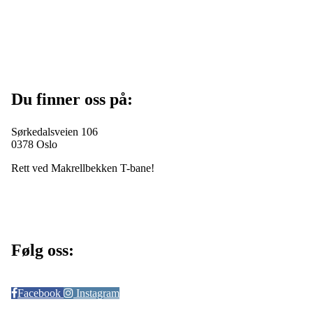
Du finner oss på:
Sørkedalsveien 106
0378 Oslo
Rett ved Makrellbekken T-bane!
Følg oss:
Facebook
Instagram