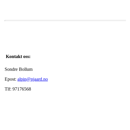
Kontakt oss:
Sondre Bollum
Epost:
alpin@njaard.no
Tlf: 97176568