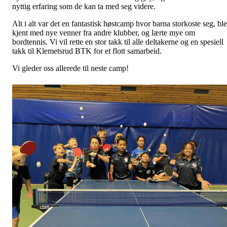
nyttig erfaring som de kan ta med seg videre.
Alt i alt var det en fantastisk høstcamp hvor barna storkoste seg, ble
kjent med nye venner fra andre klubber, og lærte mye om
bordtennis. Vi vil rette en stor takk til alle deltakerne og en spesiell
takk til Klemetsrud BTK for et flott samarbeid.
Vi gleder oss allerede til neste camp!