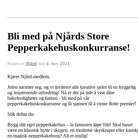
Bli med på Njårds Store
Pepperkakehuskonkurranse!
Postet av
Njård
den
4. nov 2024
Kjære Njård-medlem,
Julen nærmer seg, og vi inviterer alle kreative sjeler til en hyggelig
og inspirerende utfordring! Nå er det på tide å vise dine
bakeferdigheter og fantasi - bli med på vår
pepperkakehuskonkurranse og få sjansen til å vinne flotte premier!
Slik deltar du:
Bygg ditt eget pepperkakehus – la fantasien løpe fritt! Skal huset
være en klassisk hytte i skogen, en moderne skyskraper eller kansk
en magisk pepperkakeborg? Alt er mulig!