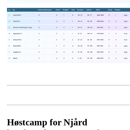
Høstcamp for Njård