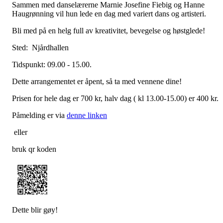
Sammen med danselærerne Marnie Josefine Fiebig og Hanne
Haugrønning vil hun lede en dag med variert dans og artisteri.
Bli med på en helg full av kreativitet, bevegelse og høstglede!
Sted: Njårdhallen
Tidspunkt: 09.00 - 15.00.
Dette arrangementet er åpent, så ta med vennene dine!
Prisen for hele dag er 700 kr, halv dag ( kl 13.00-15.00) er 400 kr.
Påmelding er via
denne linken
eller
bruk qr koden
Dette blir gøy!