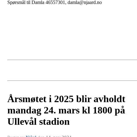
Spørsmål til Damla 46557301, damla@njaard.no
Årsmøtet i 2025 blir avholdt
mandag 24. mars kl 1800 på
Ullevål stadion