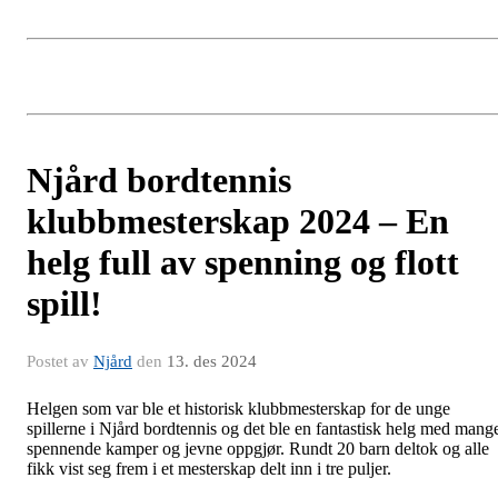
Njård bordtennis
klubbmesterskap 2024 – En
helg full av spenning og flott
spill!
Postet av
Njård
den
13. des 2024
Helgen som var ble et historisk klubbmesterskap for de unge
spillerne i Njård bordtennis og det ble en fantastisk helg med mang
spennende kamper og jevne oppgjør. Rundt 20 barn deltok og alle
fikk vist seg frem i et mesterskap delt inn i tre puljer.