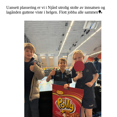
Uansett plassering er vi i Njård utrolig stolte av innsatsen og
lagånden guttene viste i helgen. Flott jobba alle sammen🏓