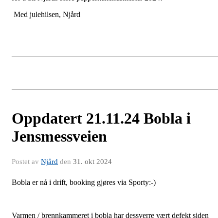
Med julehilsen, Njård
Oppdatert 21.11.24 Bobla i
Jensmessveien
Postet av
Njård
den
31. okt 2024
Bobla er nå i drift, booking gjøres via Sporty:-)
Varmen / brennkammeret i bobla har dessverre vært defekt siden