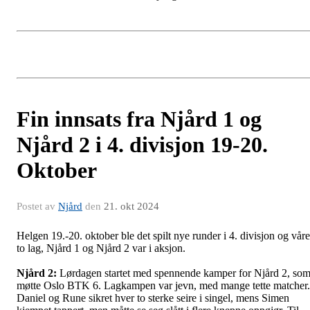
Fin innsats fra Njård 1 og
Njård 2 i 4. divisjon 19-20.
Oktober
Postet av
Njård
den
21. okt 2024
Helgen 19.-20. oktober ble det spilt nye runder i 4. divisjon og våre
to lag, Njård 1 og Njård 2 var i aksjon.
Njård 2:
Lørdagen startet med spennende kamper for Njård 2, so
møtte Oslo BTK 6. Lagkampen var jevn, med mange tette matcher.
Daniel og Rune sikret hver to sterke seire i singel, mens Simen