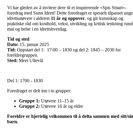
Vi har gleden av å invitere dere til et inspirerende «Spis Smart»-
foredrag med Sunn Idrett! Dette foredraget er spesielt tilpasset unge
idrettsutøvere i alderen
11 år og oppover
, og gir kunnskap og
praktiske råd om kosthold, vekst, utvikling og kritisk tenkning rund
mat og helse i en idrettshverdag.
Tid og sted
Dato:
15. januar 2025
Tid:
Oppstart del 1: 17:00 – 1830 og del 2: 1845 – 2030 for
foreldregruppen.
Sted:
Meet Ullevål
Del 1: 1700 - 1830
Foredraget er delt inn i to grupper:
Gruppe 1:
Utøvere 11–15 år
Gruppe 2:
Utøvere 16 år og eldre
Foreldre er hjertelig velkommen til å delta sammen med sitt/si
barn.