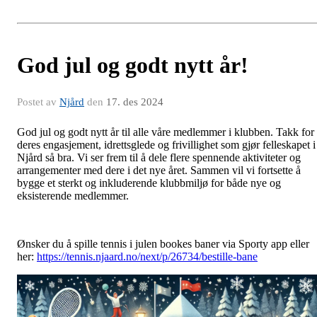
God jul og godt nytt år!
Postet av
Njård
den
17. des 2024
God jul og godt nytt år til alle våre medlemmer i klubben. Takk for
deres engasjement, idrettsglede og frivillighet som gjør felleskapet i
Njård så bra. Vi ser frem til å dele flere spennende aktiviteter og
arrangementer med dere i det nye året. Sammen vil vi fortsette å
bygge et sterkt og inkluderende klubbmiljø for både nye og
eksisterende medlemmer.
Ønsker du å spille tennis i julen bookes baner via Sporty app eller
her:
https://tennis.njaard.no/next/p/26734/bestille-bane