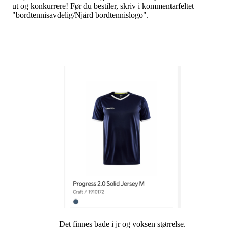
ut og konkurrere! Før du bestiler, skriv i kommentarfeltet
"bordtennisavdelig/Njård bordtennislogo".
Det finnes bade i jr og voksen størrelse.