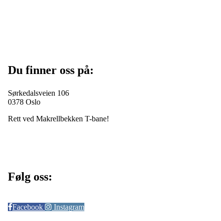
Du finner oss på:
Sørkedalsveien 106
0378 Oslo
Rett ved Makrellbekken T-bane!
Følg oss:
Facebook
Instagram