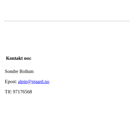
Kontakt oss:
Sondre Bollum
Epost:
alpin@njaard.no
Tlf: 97176568