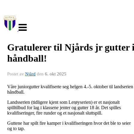
Veksle
navigasjon
Gratulerer til Njårds jr gutter 
håndball!
Postet av
Njård
den
6. okt 2025
Våre juniorgutter kvalifiserte seg helgen 4.-5. oktober til landserien 
håndball.
Landsserien (tidligere kjent som Lerøyserien) er et nasjonalt
spilltilbud for lag i klassene jenter og gutter 18 år. Det spilles
kvalifiseringer, fire runder og et nasjonalt sluttspill.
Guttene har spilt fire kamper i kvalifiseringen hvor det ble to seier
og to tap.