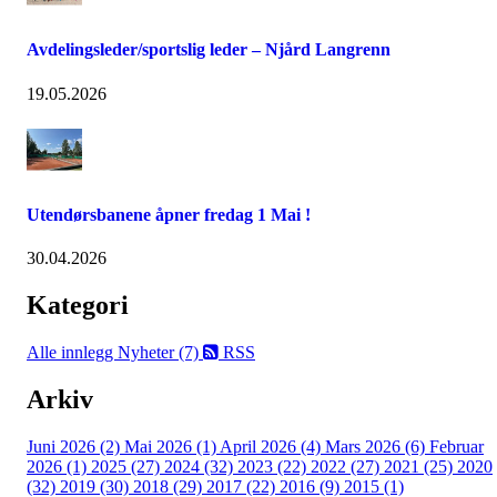
Avdelingsleder/sportslig leder – Njård Langrenn
19.05.2026
Utendørsbanene åpner fredag 1 Mai !
30.04.2026
Kategori
Alle innlegg
Nyheter (7)
RSS
Arkiv
Juni 2026 (2)
Mai 2026 (1)
April 2026 (4)
Mars 2026 (6)
Februar
2026 (1)
2025 (27)
2024 (32)
2023 (22)
2022 (27)
2021 (25)
2020
(32)
2019 (30)
2018 (29)
2017 (22)
2016 (9)
2015 (1)