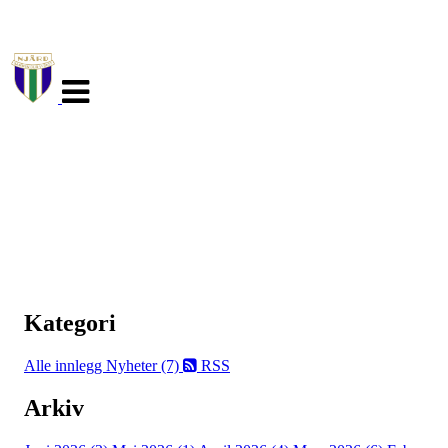
Veksle
navigasjon
Kategori
Alle innlegg
Nyheter (7)
RSS
Arkiv