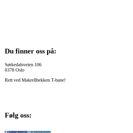
Du finner oss på:
Sørkedalsveien 106
0378 Oslo
Rett ved Makrellbekken T-bane!
Følg oss: