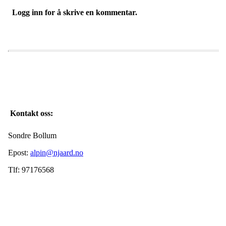
Logg inn for å skrive en kommentar.
Kontakt oss:
Sondre Bollum
Epost:
alpin@njaard.no
Tlf: 97176568