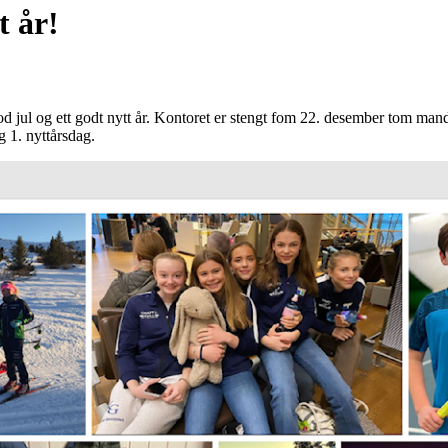
t år!
d jul og ett godt nytt år. Kontoret er stengt fom 22. desember tom mand
g 1. nyttårsdag.