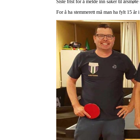
Siste frist for å melde inn saker til årsmøt
For å ha stemmerett må man ha fylt 15 år 