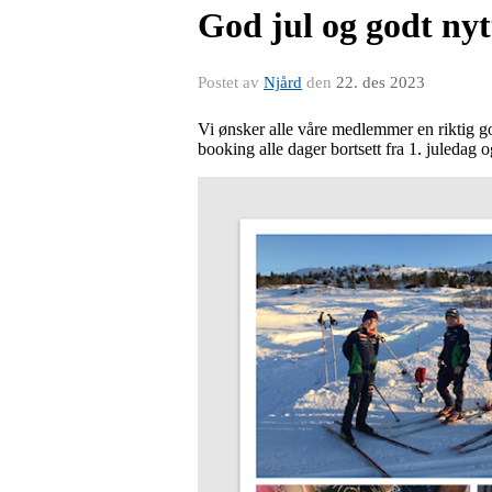
God jul og godt nyt
Postet av
Njård
den
22. des 2023
Vi ønsker alle våre medlemmer en riktig go
booking alle dager bortsett fra 1. juledag o