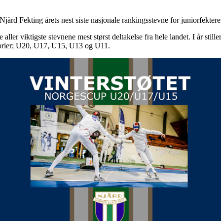
Njård Fekting årets nest siste nasjonale rankingsstevne for juniorfektere
aller viktigste stevnene mest størst deltakelse fra hele landet. I år still
egorier; U20, U17, U15, U13 og U11.