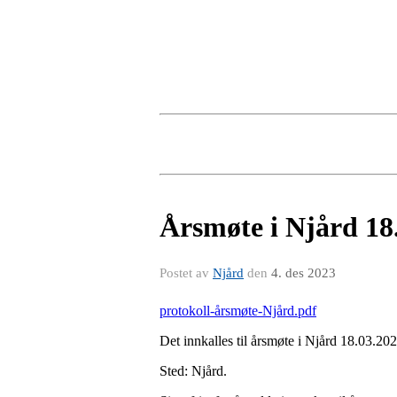
Årsmøte i Njård 18
Postet av
Njård
den
4. des 2023
protokoll-årsmøte-Njård.pdf
Det innkalles til årsmøte i Njård 18.03.20
Sted: Njård.