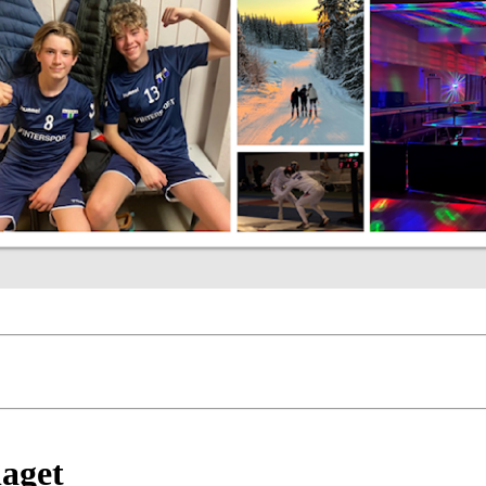
laget