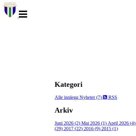
Veksle
navigasjon
Kategori
Alle innlegg
Nyheter (7)
RSS
Arkiv
Juni 2026 (2)
Mai 2026 (1)
April 2026 (4
(29)
2017 (22)
2016 (9)
2015 (1)