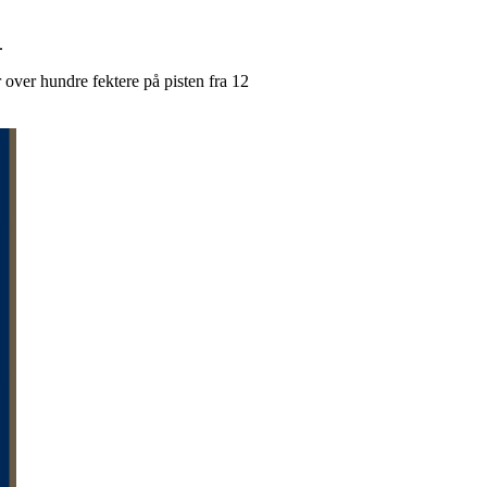
.
er over hundre fektere på pisten fra 12