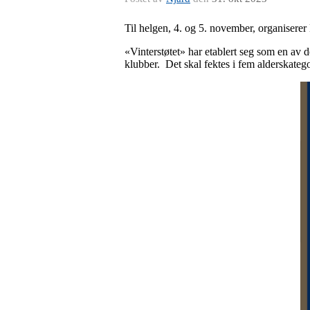
Til helgen, 4. og 5. november, organiserer 
«Vinterstøtet» har etablert seg som en av de 
klubber. Det skal fektes i fem alderskat