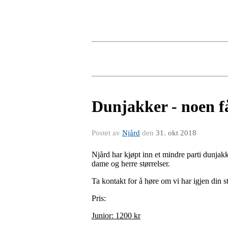
Dunjakker - noen få
Postet av
Njård
den
31. okt 2018
Njård har kjøpt inn et mindre parti dunjak
dame og herre størrelser.
Ta kontakt for å høre om vi har igjen din s
Pris:
Junior: 1200 kr