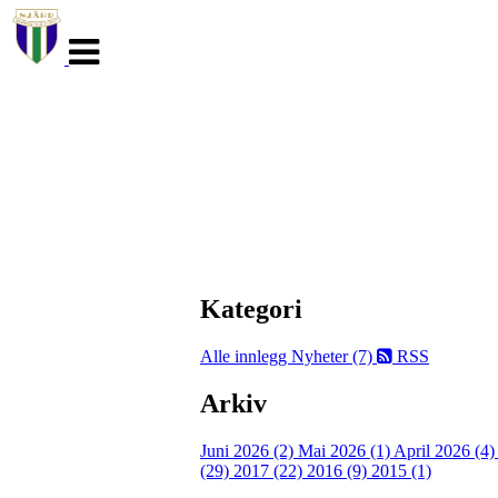
Veksle
navigasjon
Kategori
Alle innlegg
Nyheter (7)
RSS
Arkiv
Juni 2026 (2)
Mai 2026 (1)
April 2026 (4
(29)
2017 (22)
2016 (9)
2015 (1)