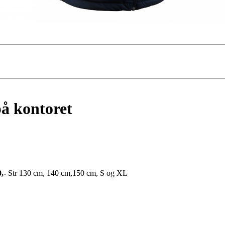
på kontoret
,-
Str 130 cm, 140 cm,150 cm, S og XL