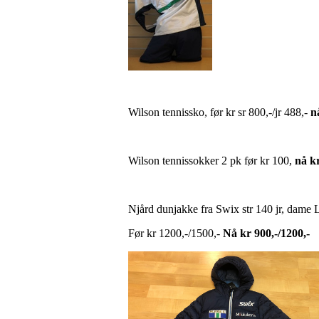
Wilson tennissko, før kr sr 800,-/jr 488,-
nå
Wilson tennissokker 2 pk før kr 100,
nå k
Njård dunjakke fra Swix str 140 jr, dame 
Før kr 1200,-/1500,-
Nå kr 900,-/1200,-