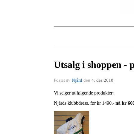
Utsalg i shoppen - 
Postet av
Njård
den
4. des 2018
Vi selger ut følgende produkter:
Njårds klubbdress, før kr 1490,-
nå kr 600