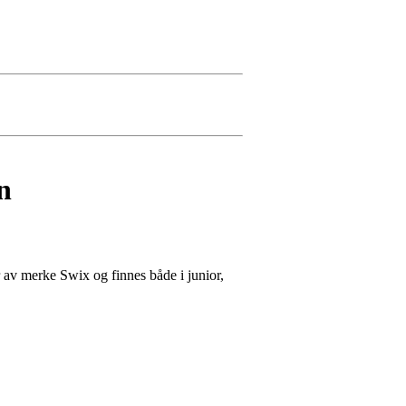
n
r av merke Swix og finnes både i junior,