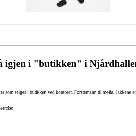
 igjen i "butikken" i Njårdhalle
ker som selges i butikken ved kontoret. Førstemann til mølla, Jakkene e
tørrelse