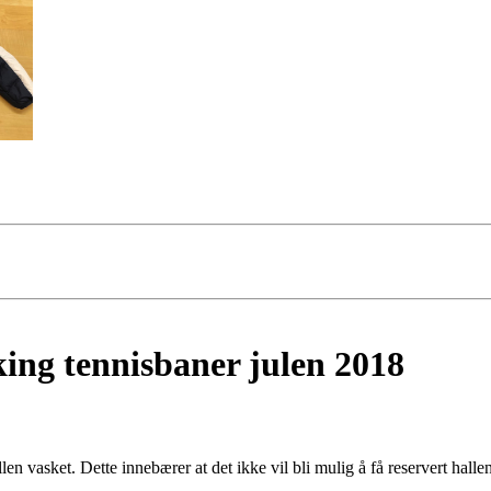
king tennisbaner julen 2018
len vasket. Dette innebærer at det ikke vil bli mulig å få reservert hal