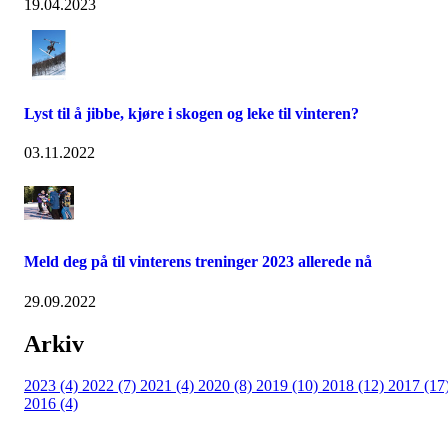
19.04.2023
Lyst til å jibbe, kjøre i skogen og leke til vinteren?
03.11.2022
Meld deg på til vinterens treninger 2023 allerede nå
29.09.2022
Arkiv
2023 (4)
2022 (7)
2021 (4)
2020 (8)
2019 (10)
2018 (12)
2017 (17
2016 (4)