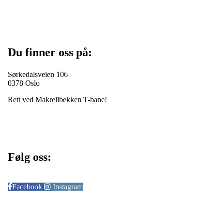
Du finner oss på:
Sørkedalsveien 106
0378 Oslo
Rett ved Makrellbekken T-bane!
Følg oss:
Facebook
Instagram