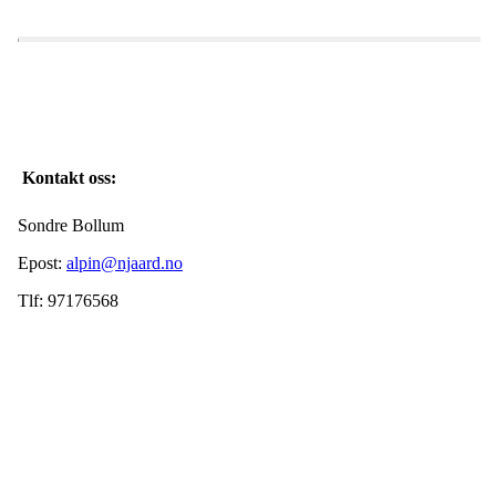
Kontakt oss:
Sondre Bollum
Epost:
alpin@njaard.no
Tlf: 97176568