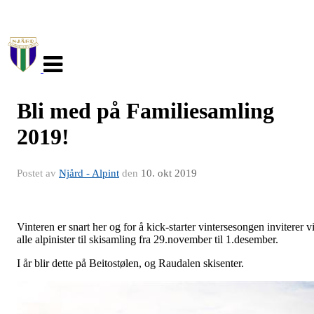
Veksle
navigasjon
Bli med på Familiesamling
2019!
Postet av
Njård - Alpint
den
10. okt 2019
Vinteren er snart her og for å kick-starter vintersesongen inviterer v
alle alpinister til skisamling fra 29.november til 1.desember.
I år blir dette på Beitostølen, og Raudalen skisenter.