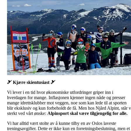
🎿 Kjære skientusiast 🎿
Vi lever i en tid hvor økonomiske utfordringer griper inn i
hverdagen for mange. Inflasjonen kjenner ingen nåde og presser
mange idrettsklubber mot veggen, noe som kan lede til at sporten
blir eksklusiv og kun forbeholdt de få. Men hos Njård Alpint, står v
sterkt ved vårt ønske:
Alpinsport skal være tilgjengelig for alle.
Vi har alltid vært stolte av å kunne tilby en av Oslos laveste
treningsavgifter. Dette er ikke kun en forretningsbeslutning, men et