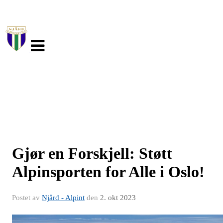
Veksle
navigasjon
Gjør en Forskjell: Støtt
Alpinsporten for Alle i Oslo!
Postet av
Njård - Alpint
den
2. okt 2023