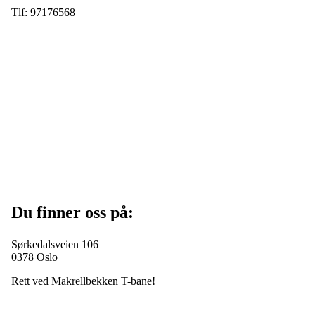
Tlf: 97176568
Du finner oss på:
Sørkedalsveien 106
0378 Oslo
Rett ved Makrellbekken T-bane!