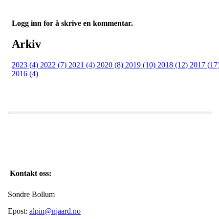
Logg inn for å skrive en kommentar.
Arkiv
2023 (4)
2022 (7)
2021 (4)
2020 (8)
2019 (10)
2018 (12)
2017 (17
2016 (4)
Kontakt oss:
Sondre Bollum
Epost:
alpin@njaard.no