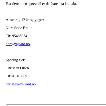
Har dere noen spørsmål er det bare å ta kontakt.
Ansvarlig 12 år og yngre:
Nora Sofie Bruun
Tlf: 95485054
nora@njaard.no
Sporslig sjef:
Christian Olsen
Tlf: 41316969
christian@njaard.no