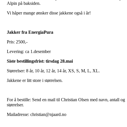
Alpin på baksiden.
Vi håper mange ønsker disse jakkene også i år!
Jakker fra EnergiaPura
Pris: 2500,-
Levering: ca 1.desember
Siste bestillingsfrist: tirsdag 28.mai
Størrelser: 8 år, 10 år, 12 år, 14 år, XS, S, M, L, XL.
Jakkene er litt store i størrelsen.
For å bestille: Send en mail til Christian Olsen med navn, antall og
størrelser.
Mailadresse: christian@njaard.no