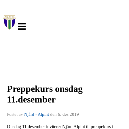
Veksle
navigasjon
Preppekurs onsdag
11.desember
Postet av
Njård - Alpint
den
6. des 2019
Onsdag 11.desember inviterer Njård Alpint til preppekurs i