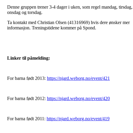
Denne gruppen trener 3-4 dager i uken, som regel mandag, tirsdag,
onsdag og torsdag.
Ta kontakt med Christian Olsen (41316969) hvis dere ønsker mer
informasjon. Treningstidene kommer på Spond.
Linker til påmelding:
For barna født 2013:
https://njard.weborg.no/
event/421
For barna født 2012:
https://njard.weborg.no/
event/420
For barna født 2011:
https://njard.weborg.no/
event/419