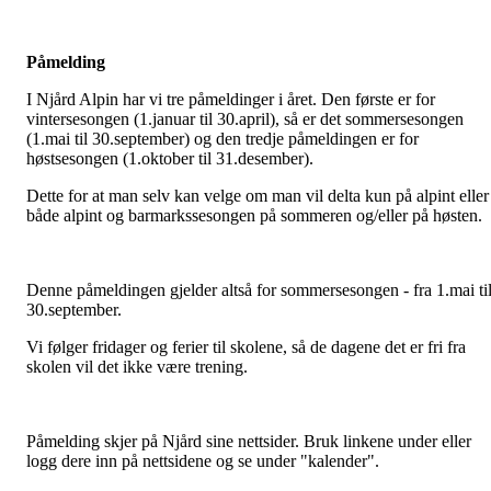
Påmelding
I Njård Alpin har vi tre påmeldinger i året. Den første er for
vintersesongen (1.januar til 30.april), så er det sommersesongen
(1.mai til 30.september) og den tredje påmeldingen er for
høstsesongen (1.oktober til 31.desember).
Dette for at man selv kan velge om man vil delta kun på alpint eller
både alpint og barmarkssesongen på sommeren og/eller på høsten.
Denne påmeldingen gjelder altså for sommersesongen - fra 1.mai ti
30.september.
Vi følger fridager og ferier til skolene, så de dagene det er fri fra
skolen vil det ikke være trening.
Påmelding skjer på Njård sine nettsider. Bruk linkene under eller
logg dere inn på nettsidene og se under "kalender".