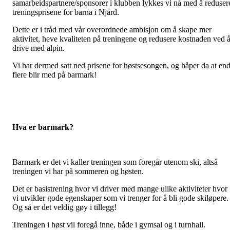
samarbeidspartnere/sponsorer i klubben lykkes vi nå med å reduser
treningsprisene for barna i Njård.
Dette er i tråd med vår overordnede ambisjon om å skape mer
aktivitet, heve kvaliteten på treningene og redusere kostnaden ved 
drive med alpin.
Vi har dermed satt ned prisene for høstsesongen, og håper da at en
flere blir med på barmark!
Hva er barmark?
Barmark er det vi kaller treningen som foregår utenom ski, altså
treningen vi har på sommeren og høsten.
Det er basistrening hvor vi driver med mange ulike aktiviteter hvor
vi utvikler gode egenskaper som vi trenger for å bli gode skiløpere.
Og så er det veldig gøy i tillegg!
Treningen i høst vil foregå inne, både i gymsal og i turnhall.