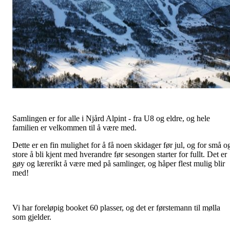
Samlingen er for alle i Njård Alpint - fra U8 og eldre, og hele
familien er velkommen til å være med.
Dette er en fin mulighet for å få noen skidager før jul, og for små o
store å bli kjent med hverandre før sesongen starter for fullt. Det er
gøy og lærerikt å være med på samlinger, og håper flest mulig blir
med!
Vi har foreløpig booket 60 plasser, og det er førstemann til mølla
som gjelder.