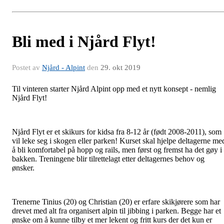
Bli med i Njård Flyt!
Postet av
Njård - Alpint
den
29. okt 2019
Til vinteren starter Njård Alpint opp med et nytt konsept - nemlig
Njård Flyt!
Njård Flyt er et skikurs for kidsa fra 8-12 år (født 2008-2011), som
vil leke seg i skogen eller parken! Kurset skal hjelpe deltagerne me
å bli komfortabel på hopp og rails, men først og fremst ha det gøy i
bakken. Treningene blir tilrettelagt etter deltagernes behov og
ønsker.
Trenerne Tinius (20) og Christian (20) er erfare skikjørere som har
drevet med alt fra organisert alpin til jibbing i parken. Begge har et
ønske om å kunne tilby et mer lekent og fritt kurs der det kun er