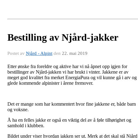
Bestilling av Njård-jakker
Postet av
Njård - Alpint
den
22. mai 2019
Etter ønske fra foreldre og aktive har vi nå åpnet opp igjen for
bestillinger av Njård-jakken vi har brukt i vinter. Jakkene er av
meget god kvalitet fra merket EnergiaPura og vil kunne gå i arv og
glede kommende alpinister i årene fremover.
Det er mange som har kommentert hvor fine jakkene er, både barn
og voksne.
Å ha en felles jakke er også en viktig del av å føle tilhørighet og
samhold i klubben.
Bildet under viser hvordan jakken ser ut. Merk at det skal stå Njård