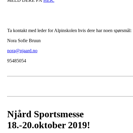
MELD DERE PÅ
HER.
Ta kontakt med leder for Alpinskolen hvis dere har noen spørsmål:
Nora Sofie Bruun
nora@njaard.no
95485054
Njård Sportsmesse
18.-20.oktober 2019!