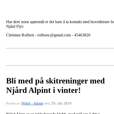
Har dere noen spørsmål er det bare å ta kontakt med hovedtrener fo
Njård Flyt:
Christian Rolfsen - rolfsenc@gmail.com - 45463820
Bli med på skitreninger med
Njård Alpint i vinter!
Postet av
Njård - Alpint
den
29. okt 2019