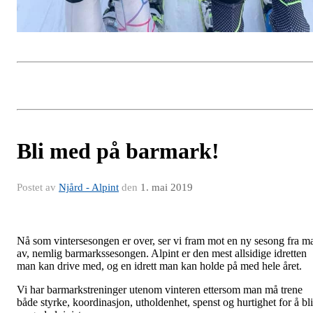
Bli med på barmark!
Postet av
Njård - Alpint
den
1. mai 2019
Nå som vintersesongen er over, ser vi fram mot en ny sesong fra m
av, nemlig barmarkssesongen. Alpint er den mest allsidige idretten
man kan drive med, og en idrett man kan holde på med hele året.
Vi har barmarkstreninger utenom vinteren ettersom man må trene
både styrke, koordinasjon, utholdenhet, spenst og hurtighet for å bli