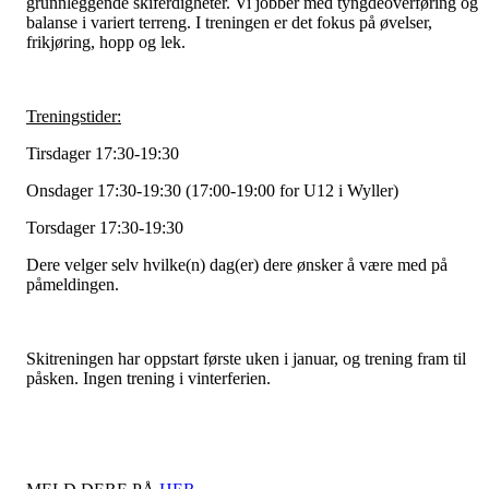
grunnleggende skiferdigheter. Vi jobber med tyngdeoverføring og
balanse i variert terreng. I treningen er det fokus på øvelser,
frikjøring, hopp og lek.
Treningstider:
Tirsdager 17:30-19:30
Onsdager 17:30-19:30 (17:00-19:00 for U12 i Wyller)
Torsdager 17:30-19:30
Dere velger selv hvilke(n) dag(er) dere ønsker å være med på
påmeldingen.
Skitreningen har oppstart første uken i januar, og trening fram til
påsken. Ingen trening i vinterferien.