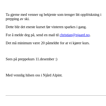
Ta gjerne med venner og bekjente som trenger litt oppfriskning i
prepping av ski.
Dette blir det eneste kurset før vinteren sparkes i gang.
For å melde deg på, send en mail til
christian@njaard.no
.
Det må minimum være 20 påmeldte for at vi kjører kurs.
Sees på preppekurs 11.desember :)
Med vennlig hilsen oss i Njård Alpint.