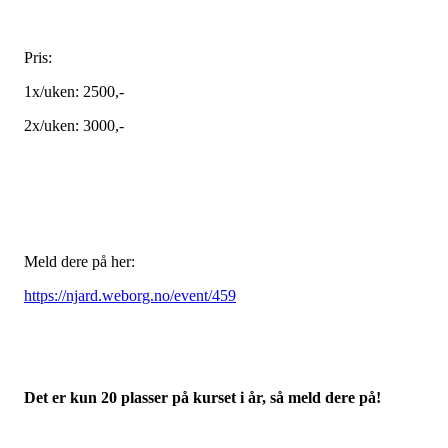
Pris:
1x/uken: 2500,-
2x/uken: 3000,-
Meld dere på her:
https://njard.weborg.no/event/459
Det er kun 20 plasser på kurset i år, så meld dere på!