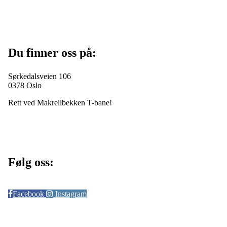
Du finner oss på:
Sørkedalsveien 106
0378 Oslo
Rett ved Makrellbekken T-bane!
Følg oss:
Facebook
Instagram