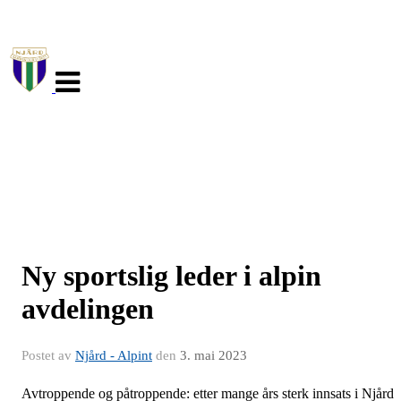
Veksle
navigasjon
Ny sportslig leder i alpin
avdelingen
Postet av
Njård - Alpint
den
3. mai 2023
Avtroppende og påtroppende: etter mange års sterk innsats i Njård