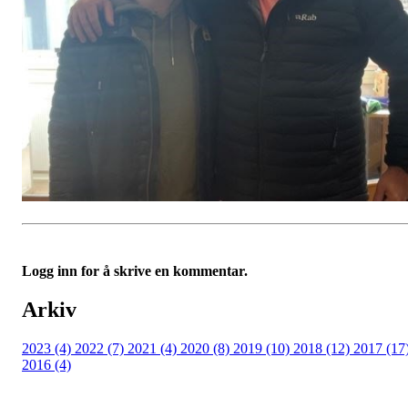
Logg inn for å skrive en kommentar.
Arkiv
2023 (4)
2022 (7)
2021 (4)
2020 (8)
2019 (10)
2018 (12)
2017 (17
2016 (4)