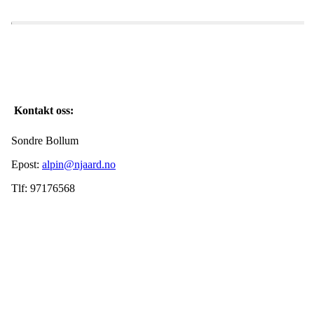
Kontakt oss:
Sondre Bollum
Epost:
alpin@njaard.no
Tlf: 97176568