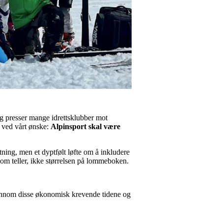
og presser mange idrettsklubber mot
t ved vårt ønske:
Alpinsport skal være
utning, men et dyptfølt løfte om å inkludere
om teller, ikke størrelsen på lommeboken.
jennom disse økonomisk krevende tidene og