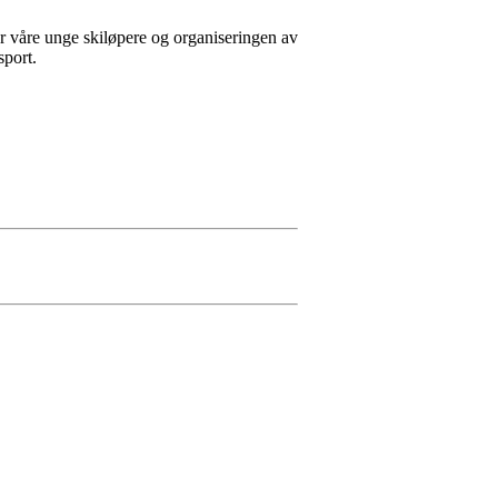
for våre unge skiløpere og organiseringen av
sport.