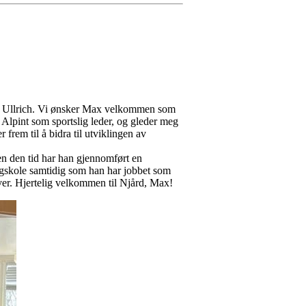
Max Ullrich. Vi ønsker Max velkommen som
 Alpint som sportslig leder, og gleder meg
 frem til å bidra til utviklingen av
den den tid har han gjennomført en
høgskole samtidig som han har jobbet som
ver. Hjertelig velkommen til Njård, Max!