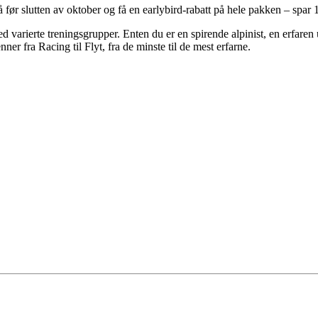
 før slutten av oktober og få en earlybird-rabatt på hele pakken – spar
ed varierte treningsgrupper. Enten du er en spirende alpinist, en erfaren
er fra Racing til Flyt, fra de minste til de mest erfarne.