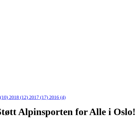
 (10)
2018 (12)
2017 (17)
2016 (4)
tøtt Alpinsporten for Alle i Oslo!