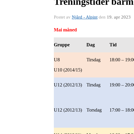
Treningstider barm
Postet av
Njård - Alpint
den
19. apr 2023
Mai måned
Gruppe
Dag
Tid
U8
Tirsdag
18:00 – 19:0
U10 (2014/15)
U12 (2012/13)
Tirsdag
19:00 – 20:0
U12 (2012/13)
Torsdag
17:00 – 18:0