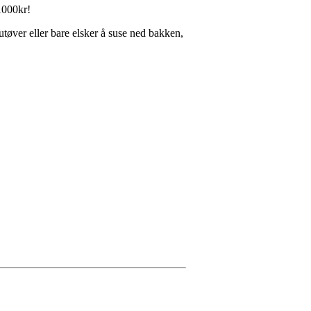
 1000kr!
 utøver eller bare elsker å suse ned bakken,