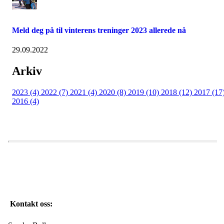
Meld deg på til vinterens treninger 2023 allerede nå
29.09.2022
Arkiv
2023 (4)
2022 (7)
2021 (4)
2020 (8)
2019 (10)
2018 (12)
2017 (17
2016 (4)
Kontakt oss: