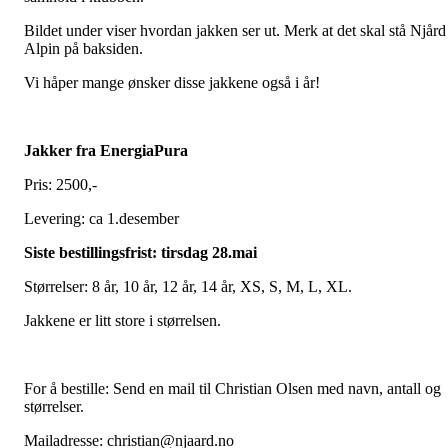
Bildet under viser hvordan jakken ser ut. Merk at det skal stå Njård
Alpin på baksiden.
Vi håper mange ønsker disse jakkene også i år!
Jakker fra EnergiaPura
Pris: 2500,-
Levering: ca 1.desember
Siste bestillingsfrist: tirsdag 28.mai
Størrelser: 8 år, 10 år, 12 år, 14 år, XS, S, M, L, XL.
Jakkene er litt store i størrelsen.
For å bestille: Send en mail til Christian Olsen med navn, antall og
størrelser.
Mailadresse: christian@njaard.no