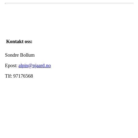
Kontakt oss:
Sondre Bollum
Epost:
alpin@njaard.no
Tlf: 97176568