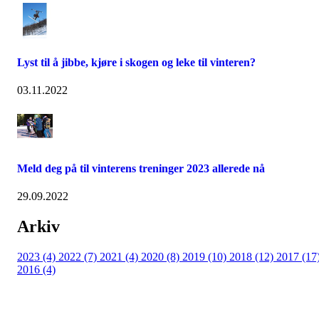
Lyst til å jibbe, kjøre i skogen og leke til vinteren?
03.11.2022
Meld deg på til vinterens treninger 2023 allerede nå
29.09.2022
Arkiv
2023 (4)
2022 (7)
2021 (4)
2020 (8)
2019 (10)
2018 (12)
2017 (17
2016 (4)