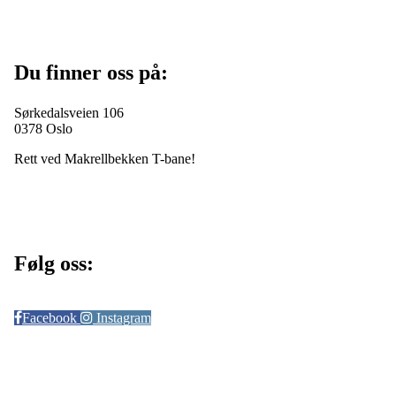
Du finner oss på:
Sørkedalsveien 106
0378 Oslo
Rett ved Makrellbekken T-bane!
Følg oss:
Facebook
Instagram