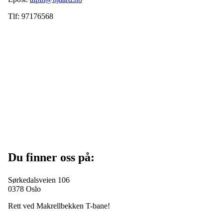
Tlf: 97176568
Du finner oss på:
Sørkedalsveien 106
0378 Oslo
Rett ved Makrellbekken T-bane!