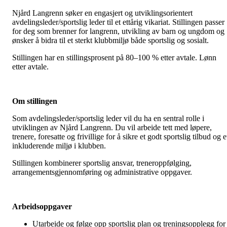
Njård Langrenn søker en engasjert og utviklingsorientert
avdelingsleder/sportslig leder til et ettårig vikariat. Stillingen passer
for deg som brenner for langrenn, utvikling av barn og ungdom og
ønsker å bidra til et sterkt klubbmiljø både sportslig og sosialt.
Stillingen har en stillingsprosent på 80–100 % etter avtale. Lønn
etter avtale.
Om stillingen
Som avdelingsleder/sportslig leder vil du ha en sentral rolle i
utviklingen av Njård Langrenn. Du vil arbeide tett med løpere,
trenere, foresatte og frivillige for å sikre et godt sportslig tilbud og e
inkluderende miljø i klubben.
Stillingen kombinerer sportslig ansvar, treneroppfølging,
arrangementsgjennomføring og administrative oppgaver.
Arbeidsoppgaver
Utarbeide og følge opp sportslig plan og treningsopplegg for