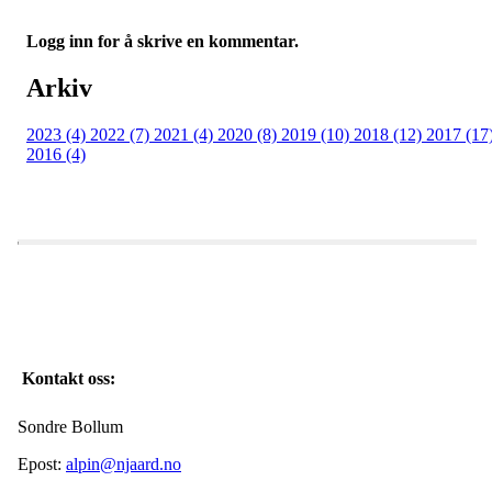
Logg inn for å skrive en kommentar.
Arkiv
2023 (4)
2022 (7)
2021 (4)
2020 (8)
2019 (10)
2018 (12)
2017 (17
2016 (4)
Kontakt oss:
Sondre Bollum
Epost:
alpin@njaard.no