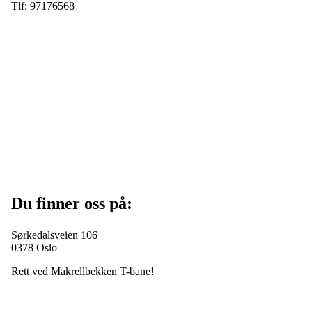
Tlf: 97176568
Du finner oss på:
Sørkedalsveien 106
0378 Oslo
Rett ved Makrellbekken T-bane!