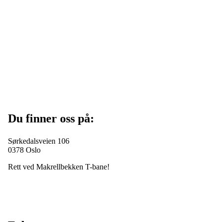
Du finner oss på:
Sørkedalsveien 106
0378 Oslo
Rett ved Makrellbekken T-bane!