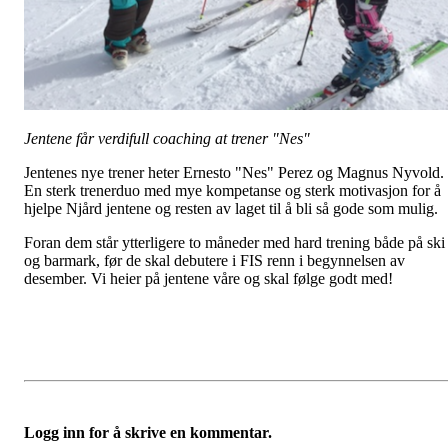
Jentene får verdifull coaching at trener "Nes"
Jentenes nye trener heter Ernesto "Nes" Perez og Magnus Nyvold.
En sterk trenerduo med mye kompetanse og sterk motivasjon for å
hjelpe Njård jentene og resten av laget til å bli så gode som mulig.
Foran dem står ytterligere to måneder med hard trening både på ski
og barmark, før de skal debutere i FIS renn i begynnelsen av
desember. Vi heier på jentene våre og skal følge godt med!
Logg inn for å skrive en kommentar.