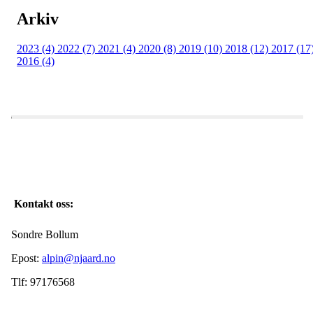
Arkiv
2023 (4)
2022 (7)
2021 (4)
2020 (8)
2019 (10)
2018 (12)
2017 (17
2016 (4)
Kontakt oss:
Sondre Bollum
Epost:
alpin@njaard.no
Tlf: 97176568