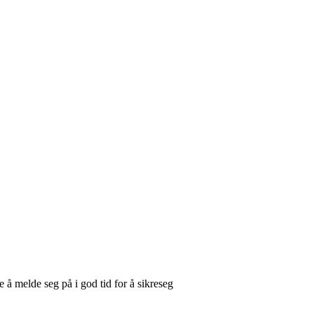
le å melde seg på i god tid for å sikreseg