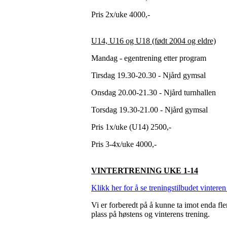
Pris 2x/uke 4000,-
U14, U16 og U18 (født 2004 og eldre)
Mandag - egentrening etter program
Tirsdag 19.30-20.30 - Njård gymsal
Onsdag 20.00-21.30 - Njård turnhallen
Torsdag 19.30-21.00 - Njård gymsal
Pris 1x/uke (U14) 2500,-
Pris 3-4x/uke 4000,-
VINTERTRENING UKE 1-14
Klikk her for å se treningstilbudet vintere
Vi er forberedt på å kunne ta imot enda flere
plass på høstens og vinterens trening.