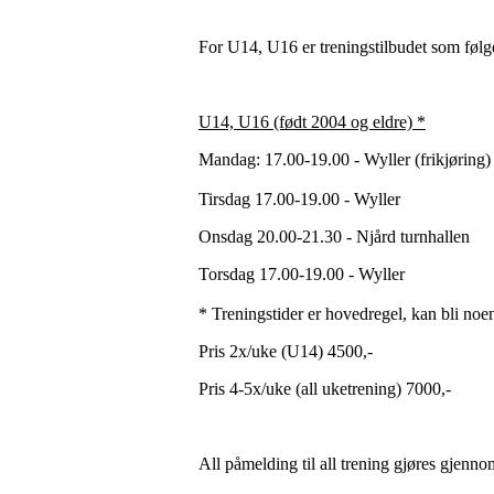
For U14, U16 er treningstilbudet som følg
U14, U16 (født 2004 og eldre) *
Mandag: 17.00-19.00 - Wyller (frikjøring
Tirsdag 17.00-19.00 - Wyller
Onsdag 20.00-21.30 - Njård turnhallen
Torsdag 17.00-19.00 - Wyller
* Treningstider er hovedregel, kan bli noen
Pris 2x/uke (U14) 4500,-
Pris 4-5x/uke (all uketrening) 7000,-
All påmelding til all trening gjøres gje