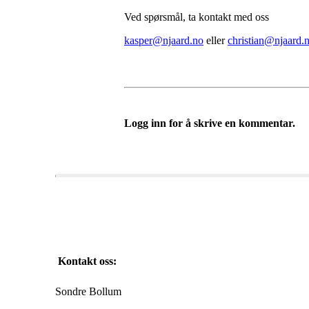
Ved spørsmål, ta kontakt med oss
kasper@njaard.no
eller
christian@njaard.
Logg inn for å skrive en kommentar.
Kontakt oss:
Sondre Bollum