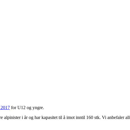
n 2017
for U12 og yngre.
 alpinister i år og har kapasitet til å imot inntil 160 stk. Vi anbefaler al