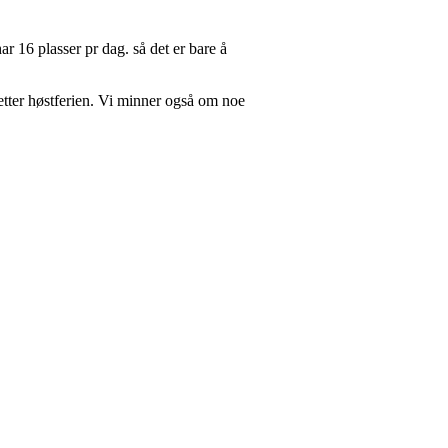
ar 16 plasser pr dag. så det er bare å
tter høstferien. Vi minner også om noe