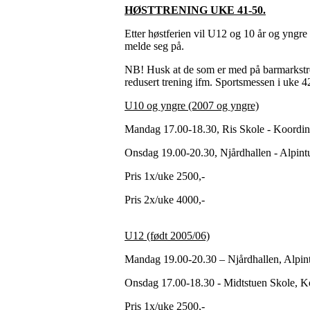
HØSTTRENING UKE 41-50.
Etter høstferien vil U12 og 10 år og yngre t
melde seg på.
NB! Husk at de som er med på barmarkstre
redusert trening ifm. Sportsmessen i uke 4
U10 og yngre (2007 og yngre)
Mandag 17.00-18.30, Ris Skole - Koordin
Onsdag 19.00-20.30, Njårdhallen - Alpint
Pris 1x/uke 2500,-
Pris 2x/uke 4000,-
U12 (født 2005/06)
Mandag 19.00-20.30 – Njårdhallen, Alpin
Onsdag 17.00-18.30 - Midtstuen Skole, K
Pris 1x/uke 2500,-