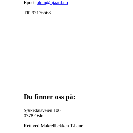
Epost:
alpin@njaard.no
Tlf: 97176568
Du finner oss på:
Sørkedalsveien 106
0378 Oslo
Rett ved Makrellbekken T-bane!