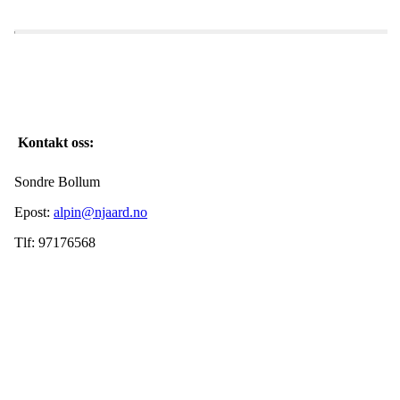
Kontakt oss:
Sondre Bollum
Epost:
alpin@njaard.no
Tlf: 97176568