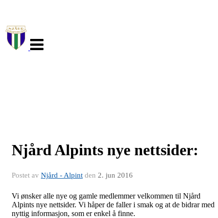
Veksle
navigasjon
Njård Alpints nye nettsider:
Postet av
Njård - Alpint
den
2. jun 2016
Vi ønsker alle nye og gamle medlemmer velkommen til Njård
Alpints nye nettsider. Vi håper de faller i smak og at de bidrar med
nyttig informasjon, som er enkel å finne.