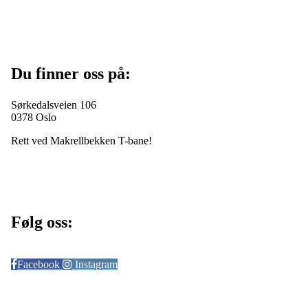
Du finner oss på:
Sørkedalsveien 106
0378 Oslo
Rett ved Makrellbekken T-bane!
Følg oss:
Facebook
Instagram