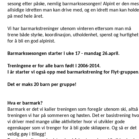
sesong etter påske, nemlig barmarkssesongen! Alpint er den mes
allsidige idretten man kan drive med, og en idrett man kan holde
på med hele året.
Vi har barmarkstreninger utenom vinteren ettersom man må
trene både styrke, koordinasjon, utholdenhet, spenst og hurtighet
for å bli en god alpinist.
Barmarkssesongen starter i uke 17 - mandag 26.april.
Treningene er for alle barn født i 2006-2014.
I år starter vi også opp med barmarkstrening for Flyt-gruppen
Det er maks 20 barn per gruppe!
Hva er barmark?
Barmark er det vi kaller treningen som foregår utenom ski, altså
treningen vi har på sommeren og høsten. Det er basistrening hvo
vi driver med mange ulike aktiviteter hvor vi utvikler gode
egenskaper som vi trenger for å bli gode skiløpere. Og så er det
veldig gøy i tillegg!