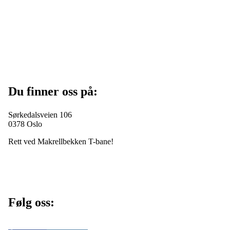
Du finner oss på:
Sørkedalsveien 106
0378 Oslo
Rett ved Makrellbekken T-bane!
Følg oss: