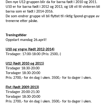
Den nye U12-gruppen blir da for barna født i 2010 og 2011.
U10 er for barna født i 2012 og 2013, og U8 vil til vinteren bli
barna som er født i 2014-2016.
De som endrer gruppe vil bli flyttet til riktig Spond-gruppe av
trenerne etter påske.
Treningstider
Oppstart mandag 26.april!
U10 og yngre (født 2012-2014)
Tirsdager: 17:00-18:00 (Pris: 2500,-)
U12 (født 2010 og 2011)
Tirsdager 18:30-20:00
Torsdager 18:30-20:00
Pris: 2700,- for én dag i uken. 3500,- for to dager i uken.
Flyt (født 2009-2013)
Tirsdager 20:00-21:30
Torsdager 18:30-20:00
Pris: 2700,- for én dag i uken. 3500,- for to dager i uken.