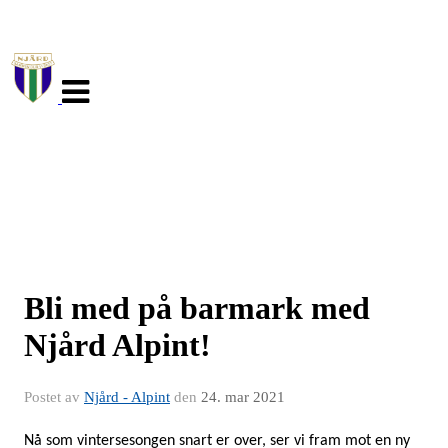
Veksle
navigasjon
Bli med på barmark med
Njård Alpint!
Postet av
Njård - Alpint
den
24. mar 2021
Nå som vintersesongen snart er over, ser vi fram mot en ny