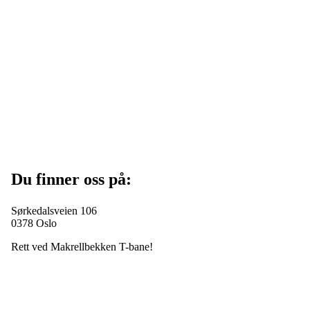
Du finner oss på:
Sørkedalsveien 106
0378 Oslo
Rett ved Makrellbekken T-bane!