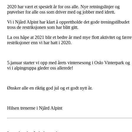
2020 har vært et spesielt år for oss alle. Nye retningslinjer og
prøvelser for alle oss som driver med og jobber med idrett.
Vi i Njård Alpint har klart å opprettholde det gode treningstilbudet
tross de restriksjonen som har blitt gitt.
La oss håpe at 2021 blir et bedre år med mye flott aktivitet og færre
restriksjoner enn vi har hatt i 2020.
5.januar starter vi opp med årets vintersesong i Oslo Vinterpark og
vi i alpingruppa gleder oss allerede!
Ønsker alle en riktig god jul og et godt nytt år.
Hilsen trenerne i Njård Alpint