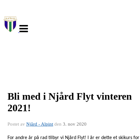
Veksle
navigasjon
Bli med i Njård Flyt vinteren
2021!
Postet av
Njård - Alpint
den
3. nov 2020
For andre år på rad tilbyr vi Njård Flyt! I år er dette et skikurs for