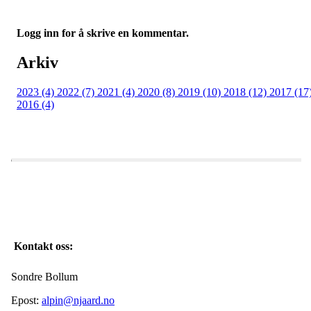
Logg inn for å skrive en kommentar.
Arkiv
2023 (4)
2022 (7)
2021 (4)
2020 (8)
2019 (10)
2018 (12)
2017 (17
2016 (4)
Kontakt oss:
Sondre Bollum
Epost:
alpin@njaard.no