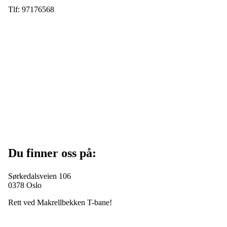
Tlf: 97176568
Du finner oss på:
Sørkedalsveien 106
0378 Oslo
Rett ved Makrellbekken T-bane!