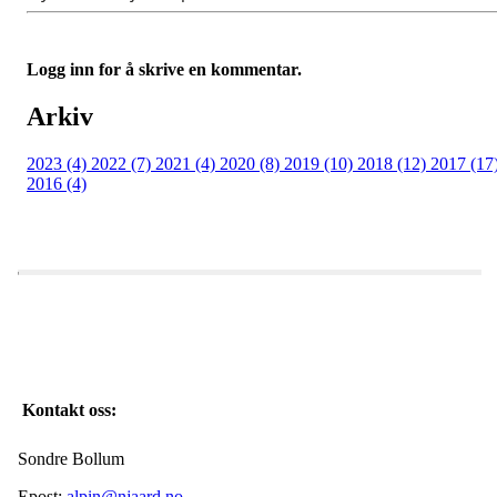
Logg inn for å skrive en kommentar.
Arkiv
2023 (4)
2022 (7)
2021 (4)
2020 (8)
2019 (10)
2018 (12)
2017 (17
2016 (4)
Kontakt oss:
Sondre Bollum
Epost:
alpin@njaard.no