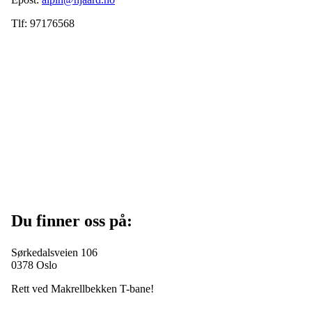
Tlf: 97176568
Du finner oss på:
Sørkedalsveien 106
0378 Oslo
Rett ved Makrellbekken T-bane!