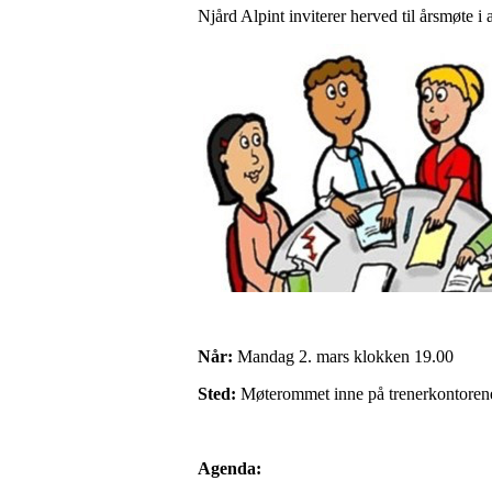
Njård Alpint inviterer herved til årsmøte i
Når:
Mandag 2. mars klokken 19.00
Sted:
Møterommet inne på trenerkontorene 
Agenda: