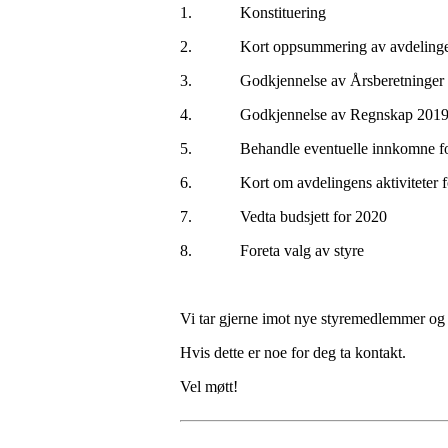
1. Konstituering
2. Kort oppsummering av avdelingens 
3. Godkjennelse av Årsberetninger
4. Godkjennelse av Regnskap 201
5. Behandle eventuelle innkomne fo
6. Kort om avdelingens aktiviteter fo
7. Vedta budsjett for 2020
8. Foreta valg av styre
Vi tar gjerne imot nye styremedlemmer og 
Hvis dette er noe for deg ta kontakt.
Vel møtt!