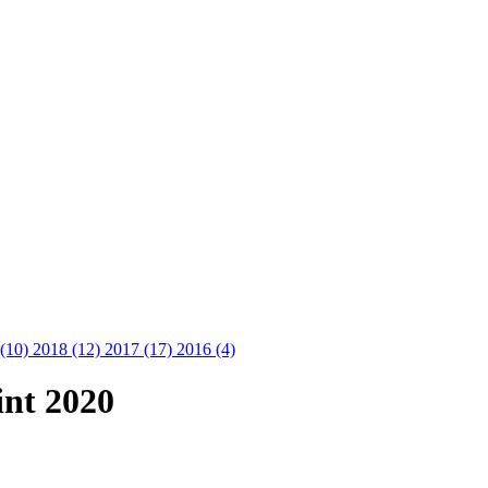
 (10)
2018 (12)
2017 (17)
2016 (4)
int 2020