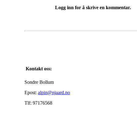
Logg inn for å skrive en kommentar.
Kontakt oss:
Sondre Bollum
Epost:
alpin@njaard.no
Tlf: 97176568