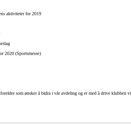
aktiviteter for 2019
9
rslag
r 2020 (Sportsmesse)
foreldre som ønsker å bidra i vår avdeling og er med å drive klubben v