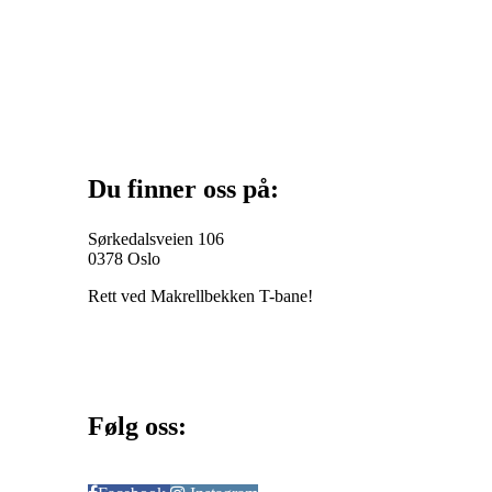
Du finner oss på:
Sørkedalsveien 106
0378 Oslo
Rett ved Makrellbekken T-bane!
Følg oss: