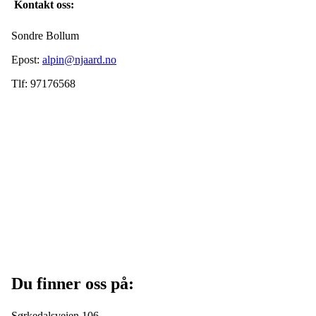
Kontakt oss:
Sondre Bollum
Epost:
alpin@njaard.no
Tlf: 97176568
Du finner oss på:
Sørkedalsveien 106