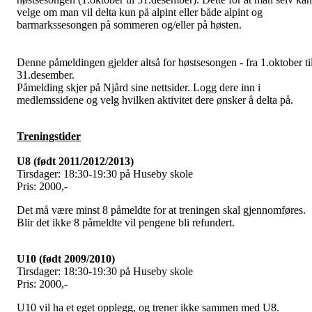
velge om man vil delta kun på alpint eller både alpint og
barmarkssesongen på sommeren og/eller på høsten.
Denne påmeldingen gjelder altså for høstsesongen - fra 1.oktober ti
31.desember.
Påmelding skjer på Njård sine nettsider. Logg dere inn i
medlemssidene og velg hvilken aktivitet dere ønsker å delta på.
Treningstider
U8 (født 2011/2012/2013)
Tirsdager: 18:30-19:30 på Huseby skole
Pris: 2000,-
Det må være minst 8 påmeldte for at treningen skal gjennomføres.
Blir det ikke 8 påmeldte vil pengene bli refundert.
U10 (født 2009/2010)
Tirsdager: 18:30-19:30 på Huseby skole
Pris: 2000,-
U10 vil ha et eget opplegg, og trener ikke sammen med U8.