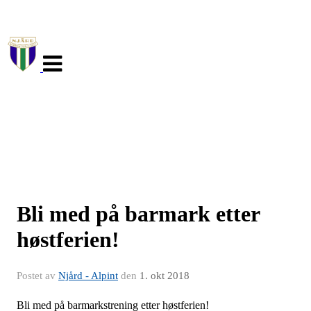
Veksle
navigasjon
Bli med på barmark etter
høstferien!
Postet av
Njård - Alpint
den
1. okt 2018
Bli med på barmarkstrening etter høstferien!