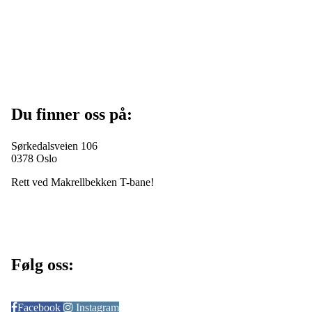
Du finner oss på:
Sørkedalsveien 106
0378 Oslo
Rett ved Makrellbekken T-bane!
Følg oss:
Facebook
Instagram