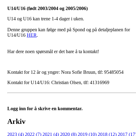
U14/U16 (født 2003/2004 og 2005/2006)
U14 og U16 kan trene 1-4 dager i uken.
Denne gruppen kan følge med på Spond og på detaljeplanen for
U14/U16
HER
.
Har dere noen spørsmål er det bare å ta kontakt!
Kontakt for 12 år og yngre: Nora Sofie Bruun, tlf: 95485054
Kontakt for U14/U16: Christian Olsen, tlf: 41316969
Logg inn for å skrive en kommentar.
Arkiv
2023 (4)
2022 (7)
2021 (4)
2020 (8)
2019 (10)
2018 (12)
2017 (17