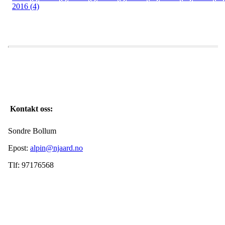
2016 (4)
Kontakt oss:
Sondre Bollum
Epost:
alpin@njaard.no
Tlf: 97176568