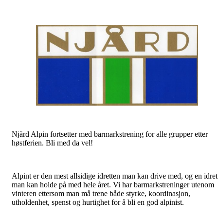
Njård Alpin fortsetter med barmarkstrening for alle grupper etter
høstferien. Bli med da vel!
Alpint er den mest allsidige idretten man kan drive med, og en idret
man kan holde på med hele året. Vi har barmarkstreninger utenom
vinteren ettersom man må trene både styrke, koordinasjon,
utholdenhet, spenst og hurtighet for å bli en god alpinist.