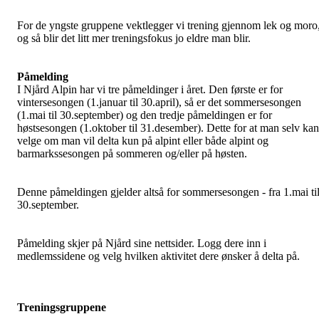
For de yngste gruppene vektlegger vi trening gjennom lek og moro
og så blir det litt mer treningsfokus jo eldre man blir.
Påmelding
I Njård Alpin har vi tre påmeldinger i året. Den første er for
vintersesongen (1.januar til 30.april), så er det sommersesongen
(1.mai til 30.september) og den tredje påmeldingen er for
høstsesongen (1.oktober til 31.desember). Dette for at man selv kan
velge om man vil delta kun på alpint eller både alpint og
barmarkssesongen på sommeren og/eller på høsten.
Denne påmeldingen gjelder altså for sommersesongen - fra 1.mai ti
30.september.
Påmelding skjer på Njård sine nettsider. Logg dere inn i
medlemssidene og velg hvilken aktivitet dere ønsker å delta på.
Treningsgruppene