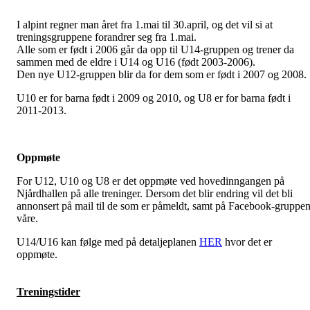
I alpint regner man året fra 1.mai til 30.april, og det vil si at
treningsgruppene forandrer seg fra 1.mai.
Alle som er født i 2006 går da opp til U14-gruppen og trener da
sammen med de eldre i U14 og U16 (født 2003-2006).
Den nye U12-gruppen blir da for dem som er født i 2007 og 2008.
U10 er for barna født i 2009 og 2010, og U8 er for barna født i
2011-2013.
Oppmøte
For U12, U10 og U8 er det oppmøte ved hovedinngangen på
Njårdhallen på alle treninger. Dersom det blir endring vil det bli
annonsert på mail til de som er påmeldt, samt på Facebook-gruppe
våre.
U14/U16 kan følge med på detaljeplanen
HER
hvor det er
oppmøte.
Treningstider