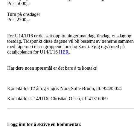
Pris: 5000,-
Turn på onsdager
Pris: 2700,-
For U14/U16 er det satt opp treninger mandag, tirsdag, onsdag og
torsdag. Tidspunkt disse dagene vil bli bestemt av trenerne sammen
med løperne i disse gruppene torsdag 3.mai. Følg også med på
detaljeplanen for U14/U16
HER
.
Har dere noen spørsmål er det bare å ta kontakt!
Kontakt for 12 år og yngre: Nora Sofie Bruun, tlf: 95485054
Kontakt for U14/U16: Christian Olsen, tlf: 41316969
Logg inn for å skrive en kommentar.