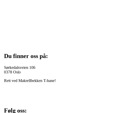
Du finner oss på:
Sørkedalsveien 106
0378 Oslo
Rett ved Makrellbekken T-bane!
Følg oss: