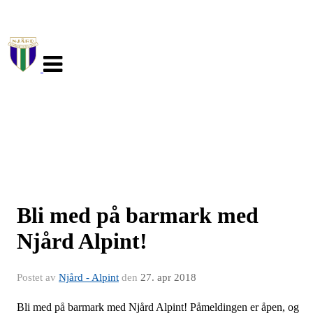
Veksle
navigasjon
Bli med på barmark med
Njård Alpint!
Postet av
Njård - Alpint
den
27. apr 2018
Bli med på barmark med Njård Alpint! Påmeldingen er åpen, og