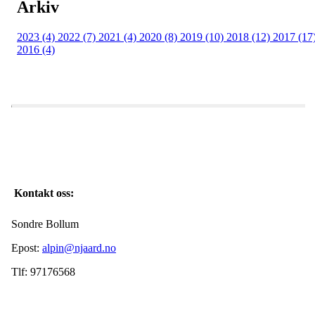
Arkiv
2023 (4)
2022 (7)
2021 (4)
2020 (8)
2019 (10)
2018 (12)
2017 (17
2016 (4)
Kontakt oss:
Sondre Bollum
Epost:
alpin@njaard.no
Tlf: 97176568