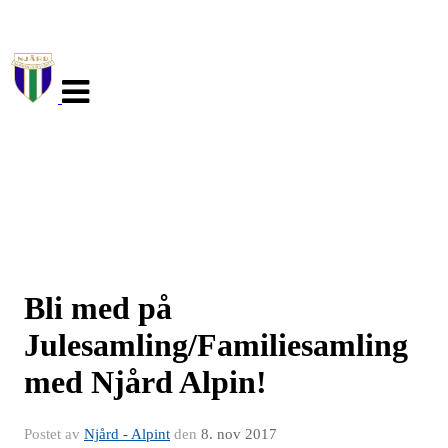
Veksle
navigasjon
Bli med på
Julesamling/Familiesamling
med Njård Alpin!
Postet av
Njård - Alpint
den
8. nov 2017