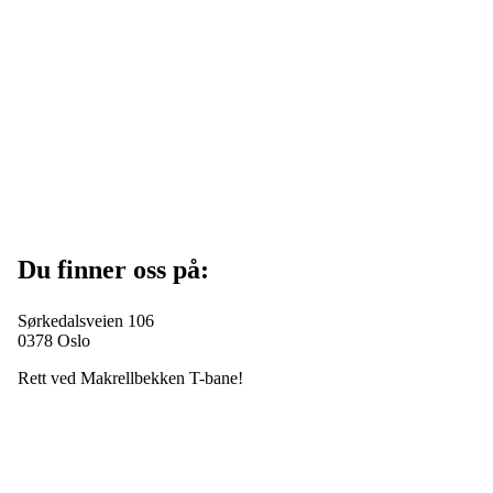
Du finner oss på:
Sørkedalsveien 106
0378 Oslo
Rett ved Makrellbekken T-bane!