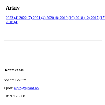
Arkiv
2023 (4)
2022 (7)
2021 (4)
2020 (8)
2019 (10)
2018 (12)
2017 (17
2016 (4)
Kontakt oss:
Sondre Bollum
Epost:
alpin@njaard.no
Tlf: 97176568