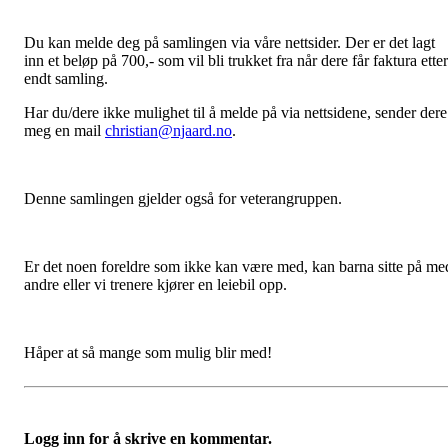
Du kan melde deg på samlingen via våre nettsider. Der er det lagt
inn et beløp på 700,- som vil bli trukket fra når dere får faktura etter
endt samling.
Har du/dere ikke mulighet til å melde på via nettsidene, sender dere
meg en mail
christian@njaard.no
.
Denne samlingen gjelder også for veterangruppen.
Er det noen foreldre som ikke kan være med, kan barna sitte på me
andre eller vi trenere kjører en leiebil opp.
Håper at så mange som mulig blir med!
Logg inn for å skrive en kommentar.