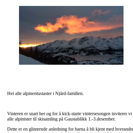
Hei alle alpinentusiaster i Njård-familien.
Vinteren er snart her og for å kick-starte vintersesongen inviterer vi
alle alpinister til skisamling på Gaustablikk 1.-3.desember.
Dette er en glimrende anledning for barna å bli kjent med hverandr