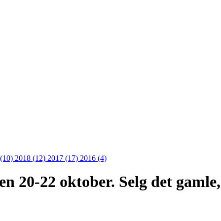
 (10)
2018 (12)
2017 (17)
2016 (4)
 20-22 oktober. Selg det gamle, 