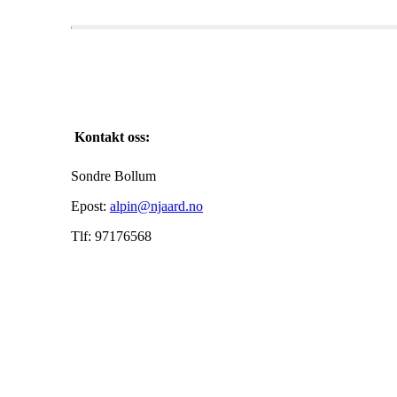
Kontakt oss:
Sondre Bollum
Epost:
alpin@njaard.no
Tlf: 97176568