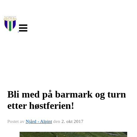
Veksle
navigasjon
Bli med på barmark og turn
etter høstferien!
Postet av
Njård - Alpint
den
2. okt 2017