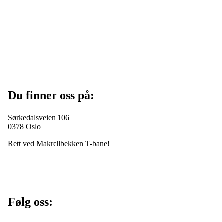
Du finner oss på:
Sørkedalsveien 106
0378 Oslo
Rett ved Makrellbekken T-bane!
Følg oss: