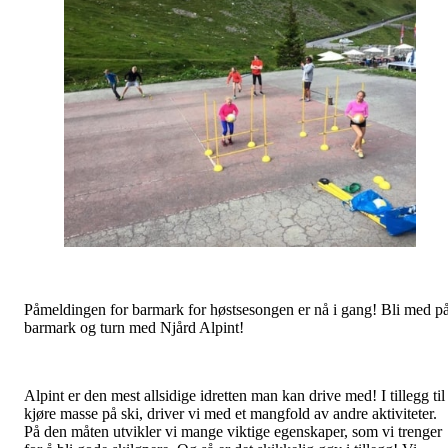
Påmeldingen for barmark for høstsesongen er nå i gang! Bli med p
barmark og turn med Njård Alpint!
Alpint er den mest allsidige idretten man kan drive med! I tillegg til
kjøre masse på ski, driver vi med et mangfold av andre aktiviteter.
På den måten utvikler vi mange viktige egenskaper, som vi trenger