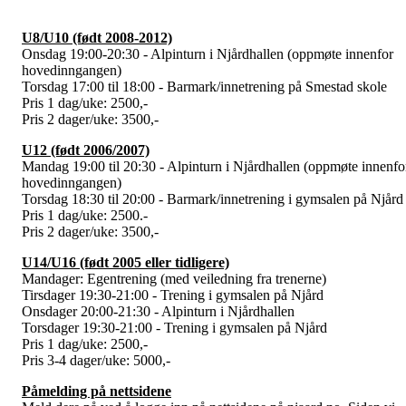
U8/U10 (født 2008-2012)
Onsdag 19:00-20:30 - Alpinturn i Njårdhallen (oppmøte innenfor
hovedinngangen)
Torsdag 17:00 til 18:00 - Barmark/innetrening på Smestad skole
Pris 1 dag/uke: 2500,-
Pris 2 dager/uke: 3500,-
U12 (født 2006/2007)
Mandag 19:00 til 20:30 - Alpinturn i Njårdhallen (oppmøte innenfo
hovedinngangen)
Torsdag 18:30 til 20:00 - Barmark/innetrening i gymsalen på Njård
Pris 1 dag/uke: 2500.-
Pris 2 dager/uke: 3500,-
U14/U16 (født 2005 eller tidligere)
Mandager: Egentrening (med veiledning fra trenerne)
Tirsdager 19:30-21:00 - Trening i gymsalen på Njård
Onsdager 20:00-21:30 - Alpinturn i Njårdhallen
Torsdager 19:30-21:00 - Trening i gymsalen på Njård
Pris 1 dag/uke: 2500,-
Pris 3-4 dager/uke: 5000,-
Påmelding på nettsidene