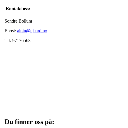
Kontakt oss:
Sondre Bollum
Epost:
alpin@njaard.no
Tlf: 97176568
Du finner oss på: