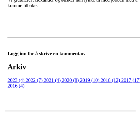
komme tilbake.
Logg inn for å skrive en kommentar.
Arkiv
2023 (4)
2022 (7)
2021 (4)
2020 (8)
2019 (10)
2018 (12)
2017 (17
2016 (4)