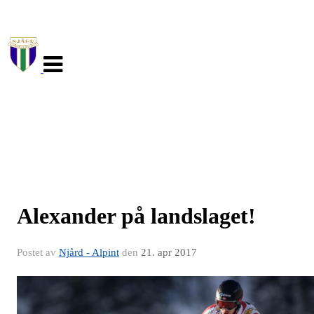
Veksle
navigasjon
Alexander på landslaget!
Postet av
Njård - Alpint
den
21. apr 2017