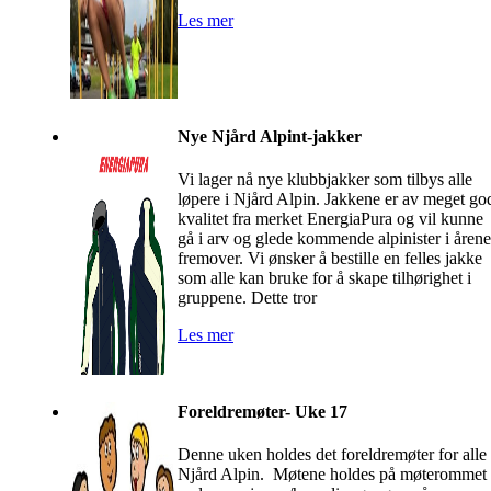
Les mer
Nye Njård Alpint-jakker
Vi lager nå nye klubbjakker som tilbys alle
løpere i Njård Alpin. Jakkene er av meget go
kvalitet fra merket EnergiaPura og vil kunne
gå i arv og glede kommende alpinister i årene
fremover. Vi ønsker å bestille en felles jakke
som alle kan bruke for å skape tilhørighet i
gruppene. Dette tror
Les mer
Foreldremøter- Uke 17
Denne uken holdes det foreldremøter for alle 
Njård Alpin. Møtene holdes på møterommet