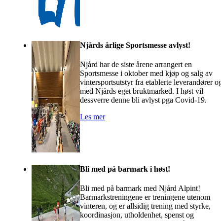
Njårds årlige Sportsmesse avlyst!
Njård har de siste årene arrangert en
Sportsmesse i oktober med kjøp og salg av
vintersportsutstyr fra etablerte leverandører o
med Njårds eget bruktmarked. I høst vil
dessverre denne bli avlyst pga Covid-19.
Les mer
Bli med på barmark i høst!
Bli med på barmark med Njård Alpint!
Barmarkstreningene er treningene utenom
vinteren, og er allsidig trening med styrke,
koordinasjon, utholdenhet, spenst og