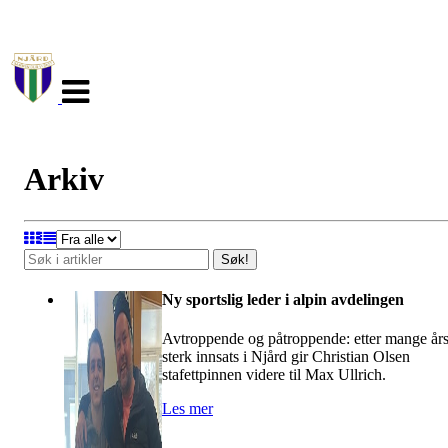
Veksle
navigasjon
Arkiv
Søk!
Ny sportslig leder i alpin avdelingen
Avtroppende og påtroppende: etter mange år
sterk innsats i Njård gir Christian Olsen
stafettpinnen videre til Max Ullrich.
Les mer