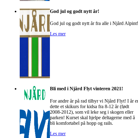
God jul og godt nytt år!
God jul og godt nytt år fra alle i Njård Alpint
Les mer
Bli med i Njård Flyt vinteren 2021!
For andre år på rad tilbyr vi Njård Flyt! I år e
dette et skikurs for kidsa fra 8-12 år (født
2008-2012), som vil leke seg i skogen eller
parken! Kurset skal hjelpe deltagerne med å
bli komfortabel på hopp og rails.
Les mer