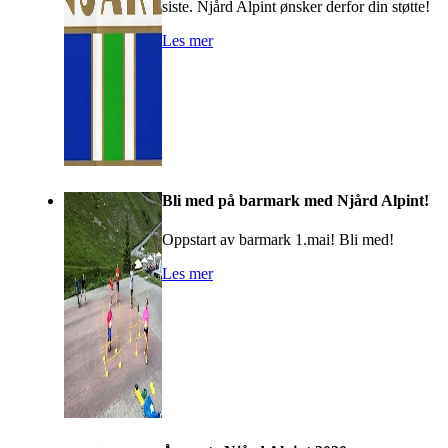
siste. Njård Alpint ønsker derfor din støtte!
Les mer
Bli med på barmark med Njård Alpint!
Oppstart av barmark 1.mai! Bli med!
Les mer