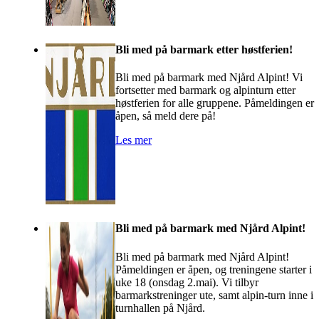
Bli med på barmark etter høstferien!
Bli med på barmark med Njård Alpint! Vi
fortsetter med barmark og alpinturn etter
høstferien for alle gruppene. Påmeldingen er
åpen, så meld dere på!
Les mer
Bli med på barmark med Njård Alpint!
Bli med på barmark med Njård Alpint!
Påmeldingen er åpen, og treningene starter i
uke 18 (onsdag 2.mai). Vi tilbyr
barmarkstreninger ute, samt alpin-turn inne i
turnhallen på Njård.