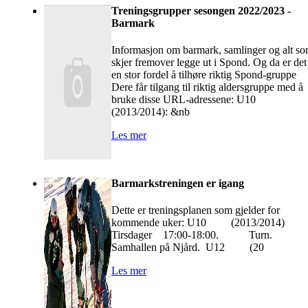
Treningsgrupper sesongen 2022/2023 -
Barmark
Informasjon om barmark, samlinger og alt s
skjer fremover legge ut i Spond. Og da er det
en stor fordel å tilhøre riktig Spond-gruppe
Dere får tilgang til riktig aldersgruppe med å
bruke disse URL-adressene: U10
(2013/2014): &nb
Les mer
Barmarkstreningen er igang
Dette er treningsplanen som gjelder for
kommende uker: U10 (2013/2014)
Tirsdager 17:00-18:00. Turn.
Samhallen på Njård. U12 (20
Les mer