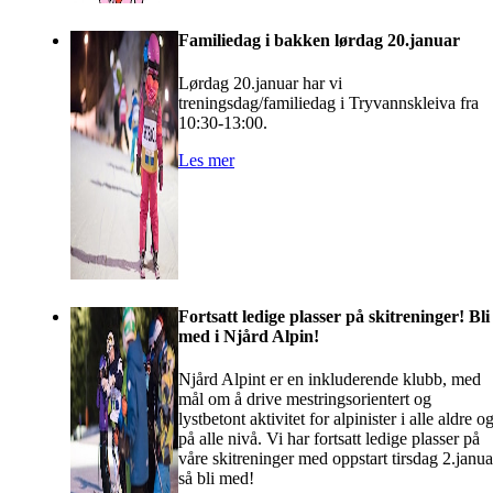
Familiedag i bakken lørdag 20.januar
Lørdag 20.januar har vi
treningsdag/familiedag i Tryvannskleiva fra
10:30-13:00.
Les mer
Fortsatt ledige plasser på skitreninger! Bli
med i Njård Alpin!
Njård Alpint er en inkluderende klubb, med
mål om å drive mestringsorientert og
lystbetont aktivitet for alpinister i alle aldre o
på alle nivå. Vi har fortsatt ledige plasser på
våre skitreninger med oppstart tirsdag 2.janua
så bli med!​