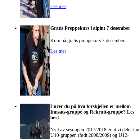
Les mer
Gratis Preppekurs i alpint 7 desember
Kom på gratis preppekurs 7 desember...
Les mer
Lurer du på hva forskjellen er mellom
Innsats-gruppe og Rekrutt-gruppe? Les
her!
Nytt av sesongen 2017/2018 er at vi deler in
U10-gruppen (født 2008/2009) og U12-