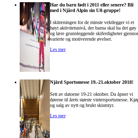
Har du barn født i 2011 eller senere? Bli
med i Njård Alpin sin U8-gruppe!
I skitreningen for de minste vektlegger vi et
høyt aktivitetsnivå, der barna skal ha det gøy
og lære grunnleggende skiferdigheter gjenn
varierte og motiverende øvelser.
Les mer
Njård Sportsmesse 19.-21.oktober 2018!
Sett av datoene 19-21 oktober. Da åpner vi
dørene til årets største vintersportsmesse. Kjø
og salg av nytt og brukt skiutstyr.
Les mer