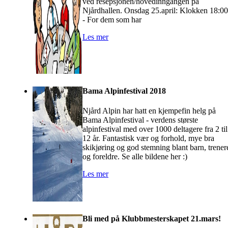
ved resepsjonen/hovedinngangen på
Njårdhallen. Onsdag 25.april: Klokken 18:00
- For dem som har
Les mer
Bama Alpinfestival 2018
Njård Alpin har hatt en kjempefin helg på
Bama Alpinfestival - verdens største
alpinfestival med over 1000 deltagere fra 2 til
12 år. Fantastisk vær og forhold, mye bra
skikjøring og god stemning blant barn, trener
og foreldre. Se alle bildene her :)
Les mer
Bli med på Klubbmesterskapet 21.mars!