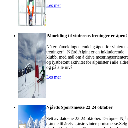
Les mer
Påmelding til vinterens treninger er åpen!
Nå er påmeldingen endelig åpen for vinteren
treninger! Njård Alpint er en inkluderende
klubb, med mål om å drive mestringsorientert
og lystbetont aktivitet for alpinister i alle aldr
og på alle nivå
Les mer
Njårds Sportsmesse 22-24 oktober
Sett av datoene 22-24 oktober. Da åpner Njå
dørene til årets største vintersportsmesse.Selg