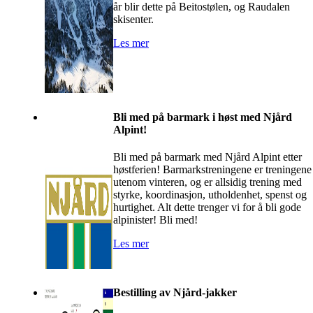
år blir dette på Beitostølen, og Raudalen
skisenter.
Les mer
Bli med på barmark i høst med Njård
Alpint!
Bli med på barmark med Njård Alpint etter
høstferien! Barmarkstreningene er treningene
utenom vinteren, og er allsidig trening med
styrke, koordinasjon, utholdenhet, spenst og
hurtighet. Alt dette trenger vi for å bli gode
alpinister! Bli med!
Les mer
Bestilling av Njård-jakker