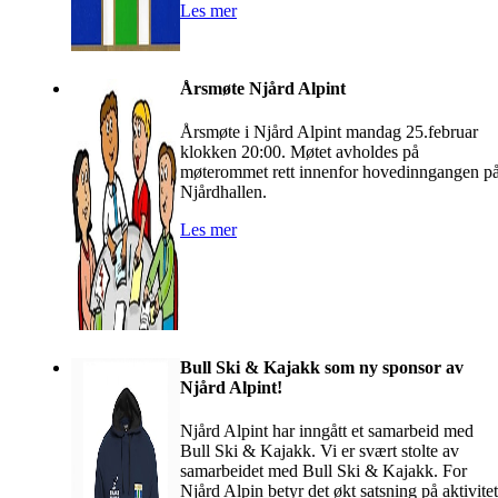
Les mer
Årsmøte Njård Alpint
Årsmøte i Njård Alpint mandag 25.februar
klokken 20:00. Møtet avholdes på
møterommet rett innenfor hovedinngangen p
Njårdhallen.
Les mer
Bull Ski & Kajakk som ny sponsor av
Njård Alpint!
Njård Alpint har inngått et samarbeid med
Bull Ski & Kajakk. Vi er svært stolte av
samarbeidet med Bull Ski & Kajakk. For
Njård Alpin betyr det økt satsning på aktivitet