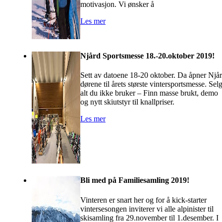
motivasjon. Vi ønsker å
Les mer
Njård Sportsmesse 18.-20.oktober 2019!
Sett av datoene 18-20 oktober. Da åpner Njå
dørene til årets største vintersportsmesse. Sel
alt du ikke bruker – Finn masse brukt, demo
og nytt skiutstyr til knallpriser.
Les mer
Bli med på Familiesamling 2019!
Vinteren er snart her og for å kick-starter
vintersesongen inviterer vi alle alpinister til
skisamling fra 29.november til 1.desember. I